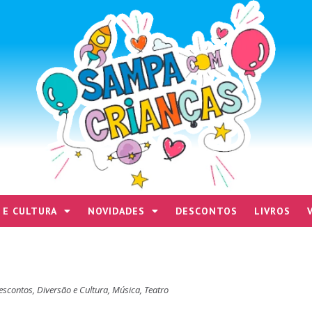
 E CULTURA
NOVIDADES
DESCONTOS
LIVROS
escontos
,
Diversão e Cultura
,
Música
,
Teatro