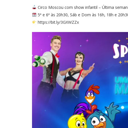
Circo Moscou com show infantil – Última seman
5ª e 6ª às 20h30, Sáb e Dom às 16h, 18h e 20h3
https://bit.ly/3GXWZZx