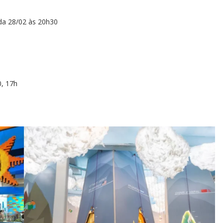
da 28/02 às 20h30
s
, 17h