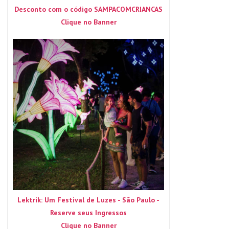
Desconto com o código SAMPACOMCRIANCAS
Clique no Banner
Lektrik: Um Festival de Luzes - São Paulo -
Reserve seus Ingressos
Clique no Banner