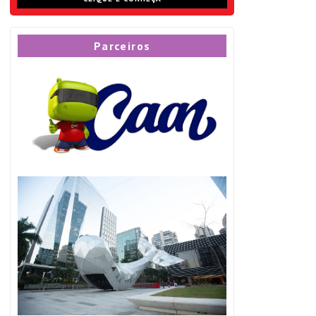
Parceiros