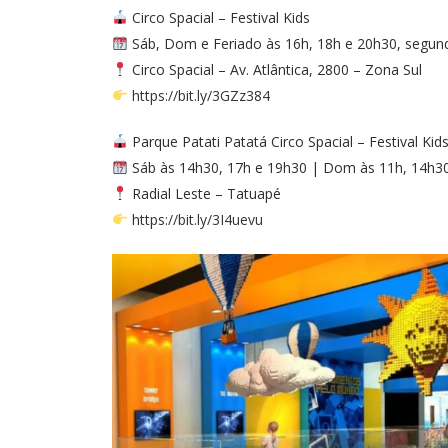
Circo Spacial – Festival Kids
Sáb, Dom e Feriado às 16h, 18h e 20h30, segun
Circo Spacial – Av. Atlântica, 2800 – Zona Sul
https://bit.ly/3GZz384
Parque Patati Patatá Circo Spacial – Festival Kid
Sáb às 14h30, 17h e 19h30 | Dom às 11h, 14h30
Radial Leste – Tatuapé
https://bit.ly/3I4uevu