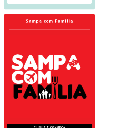
Sampa com Família
CLIQUE E CONHEÇA