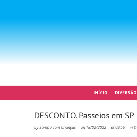
INÍCIO
DIVERSÃO
DESCONTO. Passeios em SP
by
Sampa com Crianças
on
18/02/2022
at
09:56
in
D