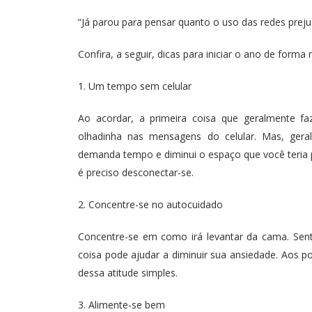
“Já parou para pensar quanto o uso das redes prejud
Confira, a seguir, dicas para iniciar o ano de forma
1. Um tempo sem celular
Ao acordar, a primeira coisa que geralmente 
olhadinha nas mensagens do celular. Mas, ger
demanda tempo e diminui o espaço que você teria p
é preciso desconectar-se.
2. Concentre-se no autocuidado
Concentre-se em como irá levantar da cama. Senta
coisa pode ajudar a diminuir sua ansiedade. Aos p
dessa atitude simples.
3. Alimente-se bem