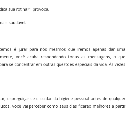
ica sua rotina?”, provoca.
 mais saudável.
fazemos é jurar para nós mesmos que iremos apenas dar uma
almente, você acaba respondendo todas as mensagens, o que
ara se concentrar em outras questões especiais da vida. Às vezes
r, espreguiçar-se e cuidar da higiene pessoal antes de qualquer
oucos, você vai perceber como seus dias ficarão melhores a partir