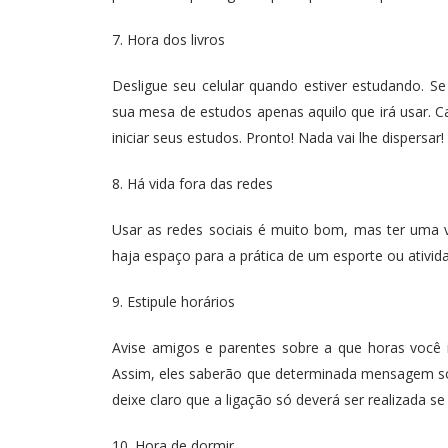
7. Hora dos livros
Desligue seu celular quando estiver estudando. Se
sua mesa de estudos apenas aquilo que irá usar. Ca
iniciar seus estudos. Pronto! Nada vai lhe dispersar!
8. Há vida fora das redes
Usar as redes sociais é muito bom, mas ter uma v
haja espaço para a prática de um esporte ou atividad
9. Estipule horários
Avise amigos e parentes sobre a que horas você in
Assim, eles saberão que determinada mensagem só s
deixe claro que a ligação só deverá ser realizada se
10. Hora de dormir