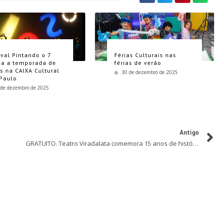
ival Pintando o 7
Férias Culturais nas
a a temporada de
férias de verão
as na CAIXA Cultural
30 de dezembro de 2025
Paulo
 de dezembro de 2025
Antigo
GRATUITO. Teatro Viradalata comemora 15 anos de história com mostra de repertório infantil online e presencial no mês de janeiro