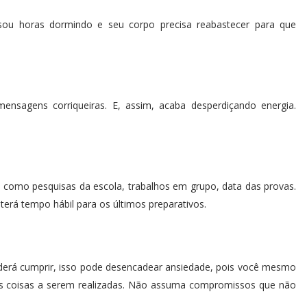
ou horas dormindo e seu corpo precisa reabastecer para que
nsagens corriqueiras. E, assim, acaba desperdiçando energia.
 como pesquisas da escola, trabalhos em grupo, data das provas.
erá tempo hábil para os últimos preparativos.
oderá cumprir, isso pode desencadear ansiedade, pois você mesmo
tas coisas a serem realizadas. Não assuma compromissos que não