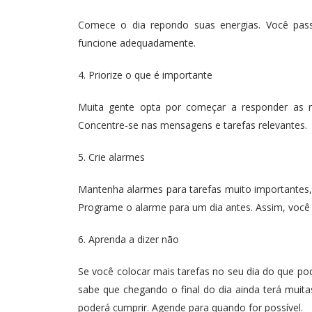
Comece o dia repondo suas energias. Você pass
funcione adequadamente.
4. Priorize o que é importante
Muita gente opta por começar a responder as me
Concentre-se nas mensagens e tarefas relevantes.
5. Crie alarmes
Mantenha alarmes para tarefas muito importantes,
Programe o alarme para um dia antes. Assim, você t
6. Aprenda a dizer não
Se você colocar mais tarefas no seu dia do que p
sabe que chegando o final do dia ainda terá mui
poderá cumprir. Agende para quando for possível.