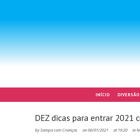
INÍCIO
DIVERSÃO
DEZ dicas para entrar 2021
by
Sampa com Crianças
on
06/01/2021
at
19:20
in
N