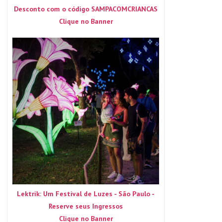
Desconto com o código SAMPACOMCRIANCAS
Clique no Banner
Lektrik: Um Festival de Luzes - São Paulo -
Reserve seus Ingressos
Clique no Banner