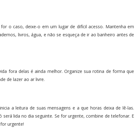
 for o caso, deixe-o em um lugar de difícil acesso. Mantenha em
dernos, livros, água, e não se esqueça de ir ao banheiro antes de
ida fora delas é ainda melhor. Organize sua rotina de forma que
e de lazer ao ar livre.
icia a leitura de suas mensagens e a que horas deixa de lê-las.
erá lida no dia seguinte. Se for urgente, combine de telefonar. E
 for urgente!