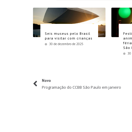
Seis museus pelo Brasil
Fest
para visitar com crianças
anim
féri
30 de dezembro de 2025
São 
30
Novo
Programação do CCBB São Paulo em janeiro