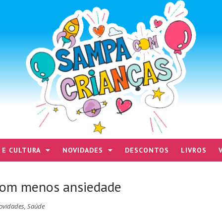
 E CULTURA
NOVIDADES
DESCONTOS
LIVROS
 com menos ansiedade
ovidades
,
Saúde