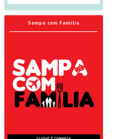
Sampa com Família
CLIQUE E CONHEÇA