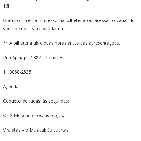
16h
Gratuito – retirar ingresso na bilheteria ou acessar o canal do
youtube do Teatro Viradalata
** A bilheteria abre duas horas antes das apresentações.
Rua Apinajés 1387 – Perdizes
11 3868-2535
Agenda:
Coquetel de fadas: às segundas;
Os 3 Mosqueteiros: às terças;
Viralatas – o Musical: às quartas;