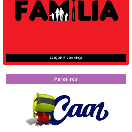
CLIQUE E CONHEÇA
Parceiros