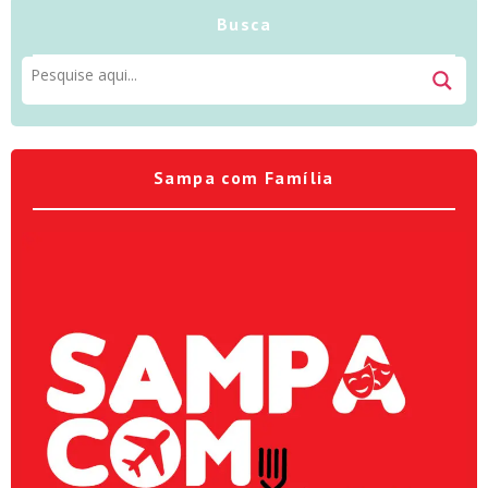
Busca
Sampa com Família