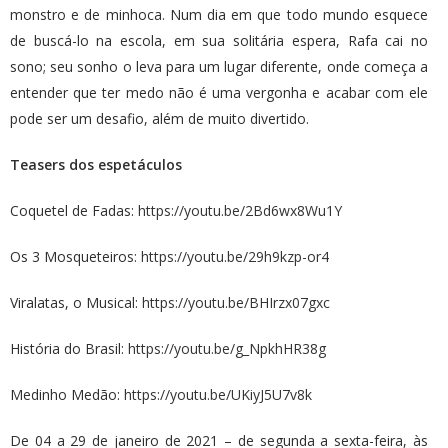
monstro e de minhoca. Num dia em que todo mundo esquece
de buscá-lo na escola, em sua solitária espera, Rafa cai no
sono; seu sonho o leva para um lugar diferente, onde começa a
entender que ter medo não é uma vergonha e acabar com ele
pode ser um desafio, além de muito divertido.
Teasers dos espetáculos
Coquetel de Fadas:
https://youtu.be/2Bd6wx8Wu1Y
Os 3 Mosqueteiros:
https://youtu.be/29h9kzp-or4
Viralatas, o Musical:
https://youtu.be/BHIrzx07gxc
História do Brasil:
https://youtu.be/g_NpkhHR38g
Medinho Medão:
https://youtu.be/UKiyJ5U7v8k
De 04 a 29 de janeiro de 2021 – de segunda a sexta-feira, às