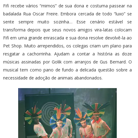
Fifi recebe vários “mimos” de sua dona e costuma passear na
badalada Rua Oscar Freire. Embora cercada de todo “luxo” se
sente sempre muito sozinha… Esse cenário estável se
transforma depois que seus novos amigos vira-latas colocam
Fifi em uma grande enrascada e sua dona resolve devolvê-la ao
Pet Shop. Muito arrependidos, os colegas criam um plano para
resgatar a cachorrinha. Ajudam a contar a história as doze
músicas assinadas por Golik com arranjos de Gus Bernard. O
musical tem como pano de fundo a delicada questão sobre a
necessidade de adoção de animais abandonados.