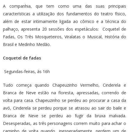
A companhia, que tem como uma das suas principais
características a utilização dos fundamentos do teatro físico,
além de estar intimamente ligada ao cômico e a técnica do
palhaço, apresenta 20 sessões dos espetáculos: Coquetel de
Fadas, Os Três Mosqueteiros, Viralatas o Musical, História do
Brasil e Medinho Medão.
Coquetel de fadas
Segundas-feiras, às 16h
Tudo começa quando Chapeuzinho Vermelho, Cinderela e
Branca de Neve estão na floresta, apressadas, correndo de
volta para casa. Chapeuzinho se perdeu ao procurar a casa da
avó, Cinderela se perdeu porque se atrasou ao sair do baile e
Branca de Neve se perdeu ao fugir da bruxa malvada.
Desesperadas, as três personagens correm muito para achar o
caminho de volta quando, inesperadamente, perdem um de