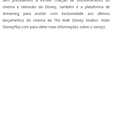
sem precedentes à incrível coleção de entretenimento do
cinema e televisão da Disney, também é a plataforma de
streaming para assistir com exclusividade aos últimos
lançamentos do cinema da The Walt Disney Studios. Visite
DisneyPlus.com para obter mais informações sobre o serviço.