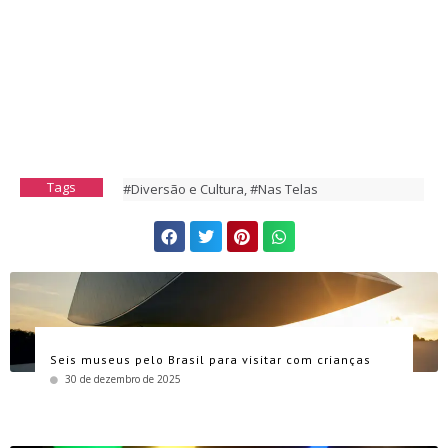
Tags
#Diversão e Cultura
,
#Nas Telas
Seis museus pelo Brasil para visitar com crianças
30 de dezembro de 2025