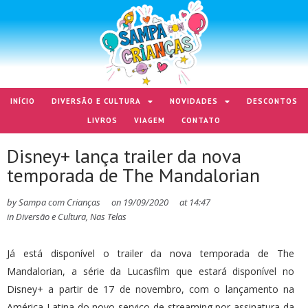
INÍCIO
DIVERSÃO E CULTURA
NOVIDADES
DESCONTOS
LIVROS
VIAGEM
CONTATO
Disney+ lança trailer da nova
temporada de The Mandalorian
by
Sampa com Crianças
on
19/09/2020
at
14:47
in
Diversão e Cultura
,
Nas Telas
Já está disponível o trailer da nova temporada de The
Mandalorian, a série da Lucasfilm que estará disponível no
Disney+ a partir de 17 de novembro, com o lançamento na
América Latina do novo serviço de streaming por assinatura da