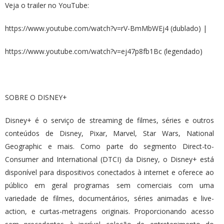
Veja o trailer no YouTube:
https://www.youtube.com/watch?v=rV-BmMbWEj4
(dublado) |
https://www.youtube.com/watch?v=ej47p8fb1Bc
(legendado)
SOBRE O DISNEY+
Disney+ é o serviço de streaming de filmes, séries e outros
conteúdos de Disney, Pixar, Marvel, Star Wars, National
Geographic e mais. Como parte do segmento Direct-to-
Consumer and International (DTCI) da Disney, o Disney+ está
disponível para dispositivos conectados à internet e oferece ao
público em geral programas sem comerciais com uma
variedade de filmes, documentários, séries animadas e live-
action, e curtas-metragens originais. Proporcionando acesso