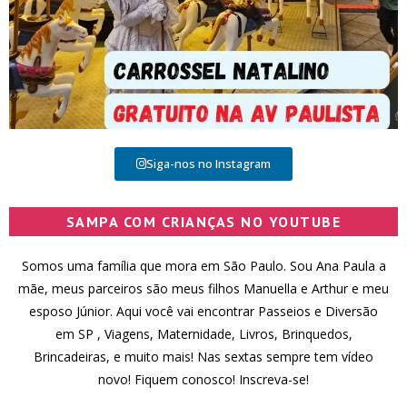
Siga-nos no Instagram
SAMPA COM CRIANÇAS NO YOUTUBE
Somos uma família que mora em São Paulo. Sou Ana Paula a
mãe, meus parceiros são meus filhos Manuella e Arthur e meu
esposo Júnior. Aqui você vai encontrar Passeios e Diversão
em SP , Viagens, Maternidade, Livros, Brinquedos,
Brincadeiras, e muito mais! Nas sextas sempre tem vídeo
novo! Fiquem conosco! Inscreva-se!