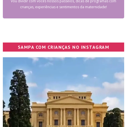
Vou dividir com vocês nossos passeios, dicas de programas com
crianças, experiências e sentimentos da maternidade!
SAMPA COM CRIANÇAS NO INSTAGRAM