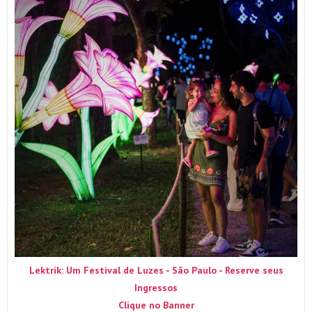
Lektrik: Um Festival de Luzes - São Paulo - Reserve seus
Ingressos
Clique no Banner