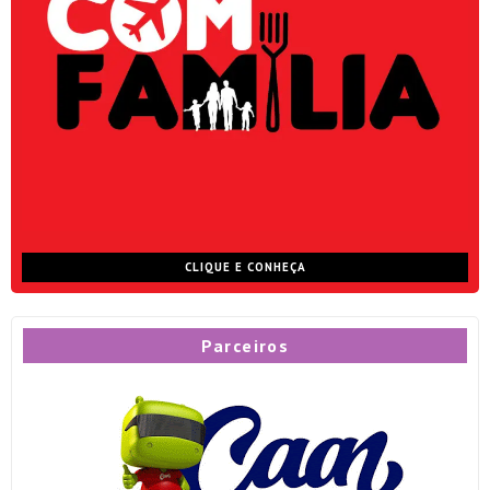
CLIQUE E CONHEÇA
Parceiros