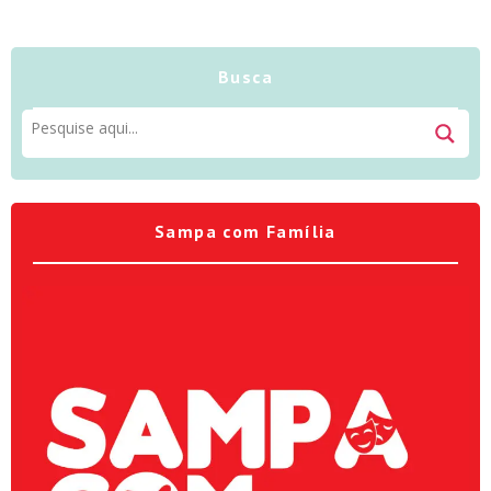
Busca
Sampa com Família