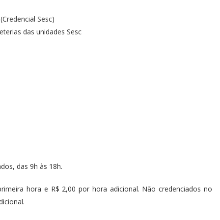
 (Credencial Sesc)
heterias das unidades Sesc
dos, das 9h às 18h.
primeira hora e R$ 2,00 por hora adicional. Não credenciados no
icional.