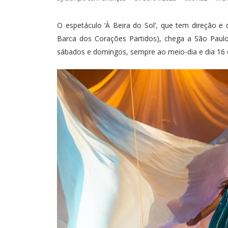
O espetáculo ‘À Beira do Sol’, que tem direção e 
Barca dos Corações Partidos), chega a São Paul
sábados e domingos, sempre ao meio-dia e dia 16 de