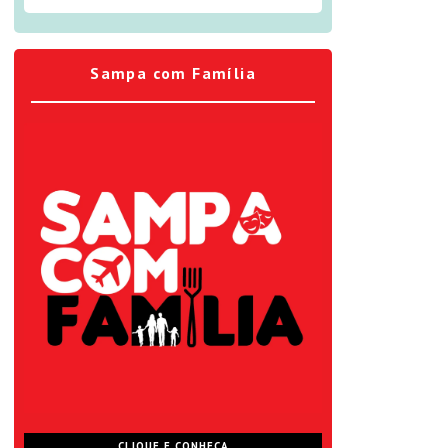
Sampa com Família
CLIQUE E CONHEÇA