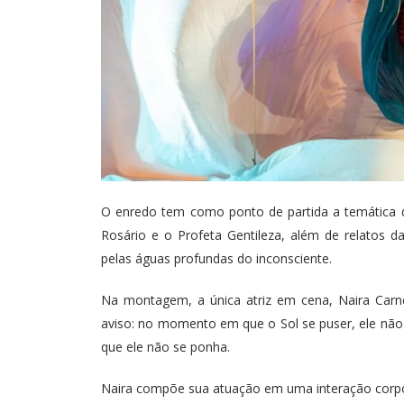
O enredo tem como ponto de partida a temática d
Rosário e o Profeta Gentileza, além de relatos da
pelas águas profundas do inconsciente.
Na montagem, a única atriz em cena, Naira Carne
aviso: no momento em que o Sol se puser, ele não 
que ele não se ponha.
Naira compõe sua atuação em uma interação corpo