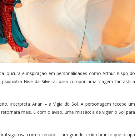
a loucura e inspiração em personalidades como Arthur Bispo do
 psiquiatra Nise da Silveira, para compor uma viagem fantástica
iro, interpreta Arian – a Vigia do Sol. A personagem recebe um
retornará mais. E com o aviso, uma missão: a de vigiar o Sol para
ral vigorosa com o cenário – um grande tecido branco que ocupa