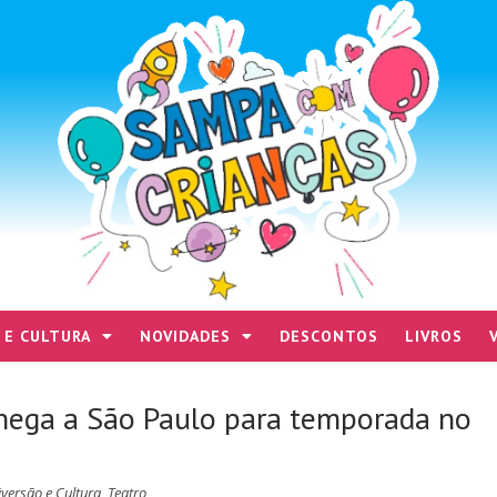
 E CULTURA
NOVIDADES
DESCONTOS
LIVROS
 chega a São Paulo para temporada no
iversão e Cultura
,
Teatro