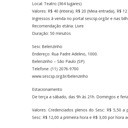
Local: Teatro (364 lugares)
Valores: R$ 40 (inteira); R$ 20 (Meia entrada), R$ 12
Ingressos à venda no portal sescsp.org.br e nas bil
Recomendação etária: Livre
Duração: 50 minutos
Sesc Belenzinho
Endereço: Rua Padre Adelino, 1000.
Belenzinho – São Paulo (SP)
Telefone: (11) 2076-9700
www.sescsp.org.br/belenzinho
Estacionamento
De terça a sábado, das 9h às 21h. Domingos e feria
Valores: Credenciados plenos do Sesc: R$ 5,50 a 
Sesc: R$ 12,00 a primeira hora e R$ 3,00 por hora ad