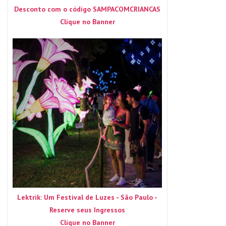
Desconto com o código SAMPACOMCRIANCAS
Clique no Banner
Lektrik: Um Festival de Luzes - São Paulo -
Reserve seus Ingressos
Clique no Banner