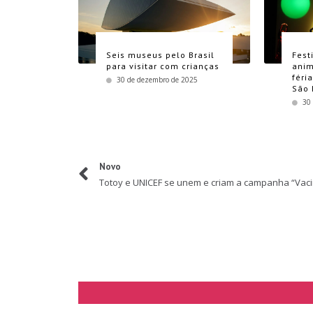
Seis museus pelo Brasil
Fest
para visitar com crianças
anim
féri
30 de dezembro de 2025
São 
30
Novo