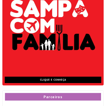
CLIQUE E CONHEÇA
Parceiros