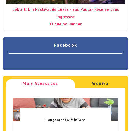
Lektrik: Um Festival de Luzes - São Paulo - Reserve seus
Ingressos
Clique no Banner
Facebook
Mais Acessados
Arquivo
Lançamento Minions