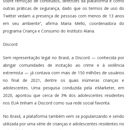
sobre remoção de conteúdos, diretrizes da plataforma e como
outras práticas de segurança, dado que os termos de uso do
Twitter vedam a presença de pessoas com menos de 13 anos
em seu ambiente”, afirma Maria Mello, coordenadora do
programa Criança e Consumo do Instituto Alana.
Discord
Sem representação legal no Brasil, a Discord — conhecida por
abrigar comunidades de incitação ao crime e à violência
extremista — já contava com mais de 150 milhões de usuários
no final de 2021, dentre os quais inúmeras crianças e
adolescentes. Uma pesquisa conduzida pela eMarketer, em
2020, apontou que cerca de 3% dos adolescentes residentes
nos EUA tinham a Discord como sua rede social favorita.
No Brasil, a plataforma também vem se popularizando e sendo
utilizada por uma série de crianças e adolescentes residentes no