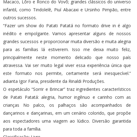
Macaco, Lôro e Ronco do Vovô; grandes clássicos do universo
infantil, como Tindolelê, Piuí Abacaxi e Ursinho Pimpão, entre
outros sucessos.
“Fazer um show do Patati Patatá no formato drive in é algo
inédito e empolgante. Vamos apresentar alguns de nossos
grandes sucessos e proporcionar muita diversão e muita alegria
para as famílias lá estiverem. Isso me deixa muito feliz,
principalmente neste momento delicado que nosso país
atravessa. Vai ser muito legal viver essa experiência única que
este formato nos permite, certamente será inesquecível.”
adianta Igor Faria, presidente da Rinaldi Produções.
O espetáculo “Sorrir e Brincar” traz ingredientes característicos
de Patati Patatá: alegria, humor ingênuo e carinho com as
crianças No palco, os palhaços são acompanhados de
dançarinos e dançarinas, em um cenário colorido, que propõe
aos espectadores uma viagem ao lúdico. Diversão garantida
para toda a família.
Classificação: Livre