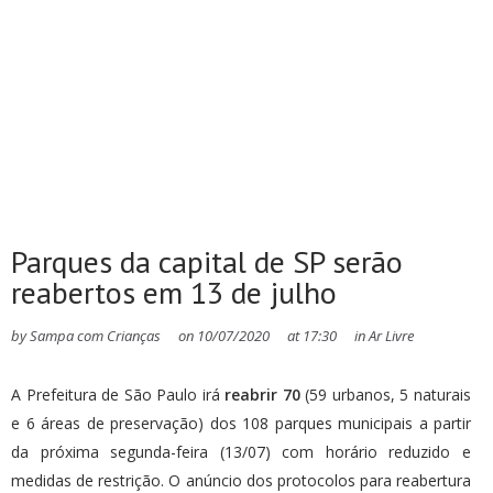
Parques da capital de SP serão
reabertos em 13 de julho
by
Sampa com Crianças
on
10/07/2020
at
17:30
in
Ar Livre
A Prefeitura de São Paulo irá
reabrir 70
(59 urbanos, 5 naturais
e 6 áreas de preservação) dos 108 parques municipais a partir
da próxima segunda-feira (13/07) com horário reduzido e
medidas de restrição. O anúncio dos protocolos para reabertura