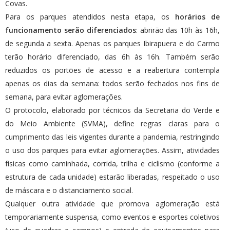
Covas.
Para os parques atendidos nesta etapa, os
horários de
funcionamento serão diferenciados
: abrirão das 10h às 16h,
de segunda a sexta. Apenas os parques Ibirapuera e do Carmo
terão horário diferenciado, das 6h às 16h. Também serão
reduzidos os portões de acesso e a reabertura contempla
apenas os dias da semana: todos serão fechados nos fins de
semana, para evitar aglomerações.
O protocolo, elaborado por técnicos da Secretaria do Verde e
do Meio Ambiente (SVMA), define regras claras para o
cumprimento das leis vigentes durante a pandemia, restringindo
o uso dos parques para evitar aglomerações. Assim, atividades
físicas como caminhada, corrida, trilha e ciclismo (conforme a
estrutura de cada unidade) estarão liberadas, respeitado o uso
de máscara e o distanciamento social.
Qualquer outra atividade que promova aglomeração está
temporariamente suspensa, como eventos e esportes coletivos