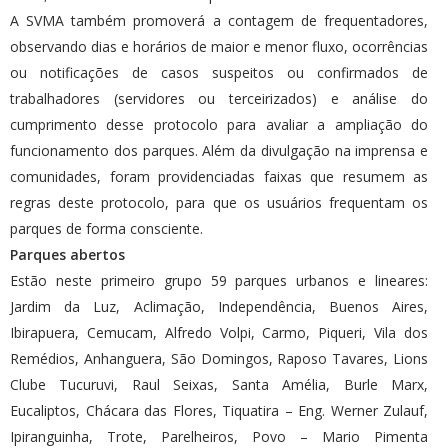
A SVMA também promoverá a contagem de frequentadores,
observando dias e horários de maior e menor fluxo, ocorrências
ou notificações de casos suspeitos ou confirmados de
trabalhadores (servidores ou terceirizados) e análise do
cumprimento desse protocolo para avaliar a ampliação do
funcionamento dos parques. Além da divulgação na imprensa e
comunidades, foram providenciadas faixas que resumem as
regras deste protocolo, para que os usuários frequentam os
parques de forma consciente.
Parques abertos
Estão neste primeiro grupo 59 parques urbanos e lineares:
Jardim da Luz, Aclimação, Independência, Buenos Aires,
Ibirapuera, Cemucam, Alfredo Volpi, Carmo, Piqueri, Vila dos
Remédios, Anhanguera, São Domingos, Raposo Tavares, Lions
Clube Tucuruvi, Raul Seixas, Santa Amélia, Burle Marx,
Eucaliptos, Chácara das Flores, Tiquatira – Eng. Werner Zulauf,
Ipiranguinha, Trote, Parelheiros, Povo – Mario Pimenta