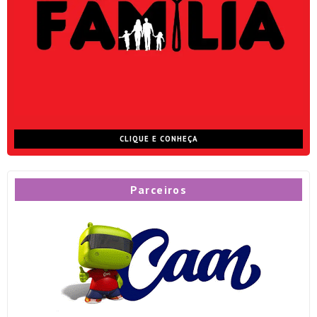
CLIQUE E CONHEÇA
Parceiros