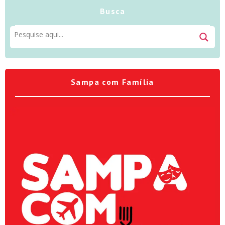
Busca
Sampa com Família