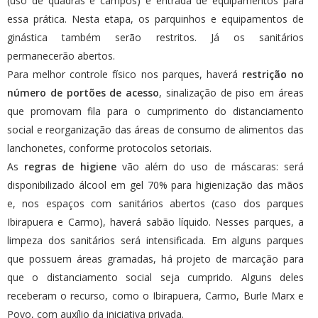
(uso de quadras e campos) e entrada de equipamentos para
essa prática. Nesta etapa, os parquinhos e equipamentos de
ginástica também serão restritos. Já os sanitários
permanecerão abertos.
Para melhor controle físico nos parques, haverá
restrição no
número de portões de acesso
, sinalização de piso em áreas
que promovam fila para o cumprimento do distanciamento
social e reorganização das áreas de consumo de alimentos das
lanchonetes, conforme protocolos setoriais.
As
regras de higiene
vão além do uso de máscaras: será
disponibilizado álcool em gel 70% para higienização das mãos
e, nos espaços com sanitários abertos (caso dos parques
Ibirapuera e Carmo), haverá sabão líquido. Nesses parques, a
limpeza dos sanitários será intensificada. Em alguns parques
que possuem áreas gramadas, há projeto de marcação para
que o distanciamento social seja cumprido. Alguns deles
receberam o recurso, como o Ibirapuera, Carmo, Burle Marx e
Povo, com auxílio da iniciativa privada.