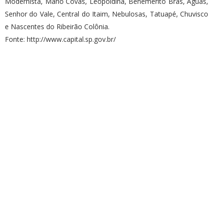
Modernista, Mário Covas, Leopoldina, Benemérito Brás, Águas,
Senhor do Vale, Central do Itaim, Nebulosas, Tatuapé, Chuvisco
e Nascentes do Ribeirão Colônia.
Fonte:
http://www.capital.sp.gov.br/