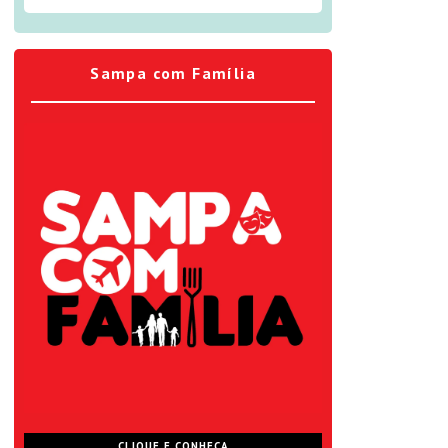
Sampa com Família
CLIQUE E CONHEÇA