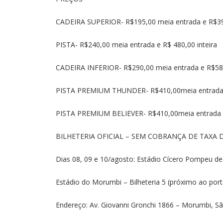
CADEIRA SUPERIOR- R$195,00 meia entrada e R$390
PISTA- R$240,00 meia entrada e R$ 480,00 inteira
CADEIRA INFERIOR- R$290,00 meia entrada e R$580
PISTA PREMIUM THUNDER- R$410,00meia entrada e
PISTA PREMIUM BELIEVER- R$410,00meia entrada e 
BILHETERIA OFICIAL – SEM COBRANÇA DE TAXA 
Dias 08, 09 e 10/agosto: Estádio Cícero Pompeu d
Estádio do Morumbi – Bilheteria 5 (próximo ao por
Endereço: Av. Giovanni Gronchi 1866 – Morumbi, S