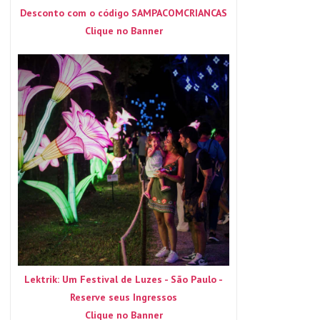
Desconto com o código SAMPACOMCRIANCAS
Clique no Banner
Lektrik: Um Festival de Luzes - São Paulo -
Reserve seus Ingressos
Clique no Banner