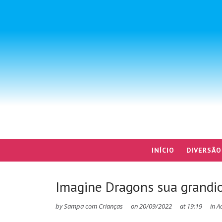
INÍCIO
DIVERSÃO
Imagine Dragons sua grandio
by
Sampa com Crianças
on
20/09/2022
at
19:19
in
A