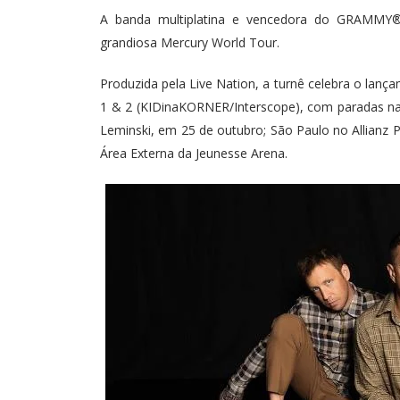
A banda multiplatina e vencedora do GRAMMY® 
grandiosa Mercury World Tour.
Produzida pela Live Nation, a turnê celebra o lan
1 & 2 (KIDinaKORNER/Interscope), com paradas na C
Leminski, em 25 de outubro; São Paulo no Allianz P
Área Externa da Jeunesse Arena.