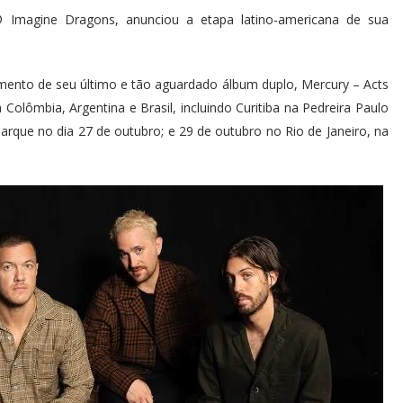
Imagine Dragons, anunciou a etapa latino-americana de sua
çamento de seu último e tão aguardado álbum duplo, Mercury – Acts
olômbia, Argentina e Brasil, incluindo Curitiba na Pedreira Paulo
arque no dia 27 de outubro; e 29 de outubro no Rio de Janeiro, na