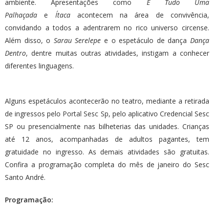
ambiente. Apresentações como
É Tudo Uma
Palhaçada
e
Ítaca
acontecem na área de convivência,
convidando a todos a adentrarem no rico universo circense.
Além disso, o
Sarau Serelepe
e o espetáculo de dança
Dança
Dentro
, dentre muitas outras atividades, instigam a conhecer
diferentes linguagens.
Alguns espetáculos acontecerão no teatro, mediante a retirada
de ingressos pelo
Portal Sesc Sp
, pelo aplicativo Credencial Sesc
SP ou presencialmente nas bilheterias das unidades. Crianças
até 12 anos, acompanhadas de adultos pagantes, tem
gratuidade no ingresso. As demais atividades são gratuitas.
Confira a programação completa do mês de janeiro do Sesc
Santo André.
Programação: