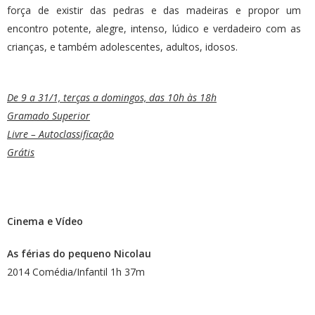
força de existir das pedras e das madeiras e propor um
encontro potente, alegre, intenso, lúdico e verdadeiro com as
crianças, e também adolescentes, adultos, idosos.
De 9 a 31/1, terças a domingos, das 10h às 18h
Gramado Superior
Livre – Autoclassificação
Grátis
Cinema e Vídeo
As férias do pequeno Nicolau
2014 Comédia/Infantil 1h 37m