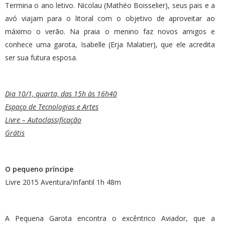
Termina o ano letivo. Nicolau (Mathéo Boisselier), seus pais e a
avó viajam para o litoral com o objetivo de aproveitar ao
máximo o verão. Na praia o menino faz novos amigos e
conhece uma garota, Isabelle (Erja Malatier), que ele acredita
ser sua futura esposa.
Dia 10/1, quarta, das 15h às 16h40
Espaço de Tecnologias e Artes
Livre – Autoclassificação
Grátis
O pequeno príncipe
Livre 2015 Aventura/Infantil 1h 48m
A Pequena Garota encontra o excêntrico Aviador, que a