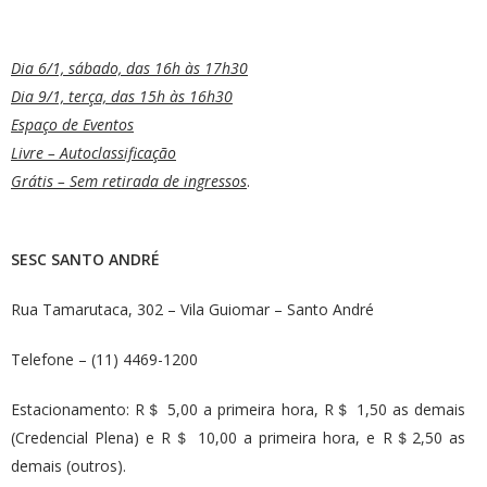
Dia 6/1, sábado, das 16h às 17h30
Dia 9/1, terça, das 15h às 16h30
Espaço de Eventos
Livre – Autoclassificação
Grátis – Sem retirada de ingressos
.
SESC SANTO ANDRÉ
Rua Tamarutaca, 302 – Vila Guiomar – Santo André
Telefone – (11) 4469-1200
Estacionamento: R＄ 5,00 a primeira hora, R＄ 1,50 as demais
(Credencial Plena) e R＄ 10,00 a primeira hora, e R＄2,50 as
demais (outros).