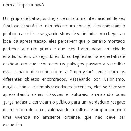
Com a Trupe Dunavô
Um grupo de palhaços chega de uma turnê internacional de seu
fabuloso espetáculo. Partindo de um cortejo, eles convidam o
público a assistir esse grande show de variedades. Ao chegar ao
local da apresentação, eles percebem que o cenário montado
pertence a outro grupo e que eles foram parar em cidade
errada, porém, os seguidores do cortejo estão na expectativa e
o show tem que acontecer! Os palhaços passam a vasculhar
esse cenário desconhecido e a “improvisar” cenas com os
diferentes objetos encontrados. Passeando por ilusionismo,
mágica, dança e demais variedades circenses, eles se revezam
apresentando cenas clássicas e autorais, arrancando boas
gargalhadas! E convidam o público para um verdadeiro resgate
da memória do circo, valorizando a cultura e proporcionando
uma vivência no ambiente circense, que não deve ser
esquecida.