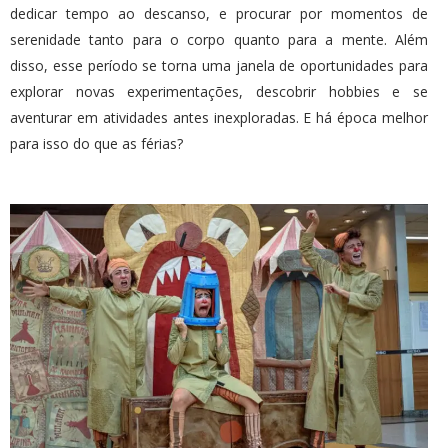
dedicar tempo ao descanso, e procurar por momentos de
serenidade tanto para o corpo quanto para a mente. Além
disso, esse período se torna uma janela de oportunidades para
explorar novas experimentações, descobrir hobbies e se
aventurar em atividades antes inexploradas. E há época melhor
para isso do que as férias?