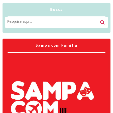
Busca
Sampa com Família