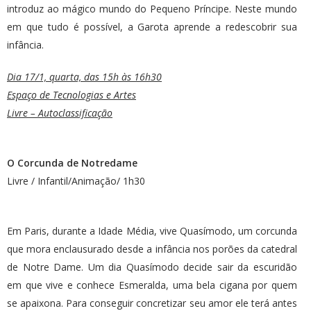
introduz ao mágico mundo do Pequeno Príncipe. Neste mundo
em que tudo é possível, a Garota aprende a redescobrir sua
infância.
Dia 17/1, quarta, das 15h às 16h30
Espaço de Tecnologias e Artes
Livre – Autoclassificação
O Corcunda de Notredame
Livre / Infantil/Animação/ 1h30
Em Paris, durante a Idade Média, vive Quasímodo, um corcunda
que mora enclausurado desde a infância nos porões da catedral
de Notre Dame. Um dia Quasímodo decide sair da escuridão
em que vive e conhece Esmeralda, uma bela cigana por quem
se apaixona. Para conseguir concretizar seu amor ele terá antes