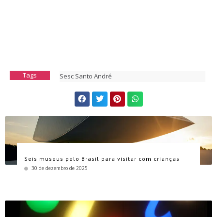
Tags
Sesc Santo André
Seis museus pelo Brasil para visitar com crianças
30 de dezembro de 2025