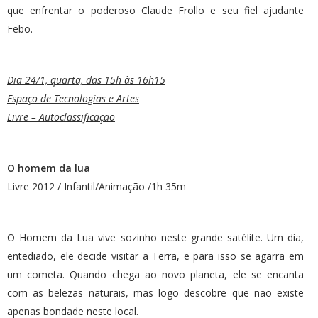
que enfrentar o poderoso Claude Frollo e seu fiel ajudante
Febo.
Dia 24/1, quarta, das 15h às 16h15
Espaço de Tecnologias e Artes
Livre – Autoclassificação
O homem da lua
Livre 2012 / Infantil/Animação /1h 35m
O Homem da Lua vive sozinho neste grande satélite. Um dia,
entediado, ele decide visitar a Terra, e para isso se agarra em
um cometa. Quando chega ao novo planeta, ele se encanta
com as belezas naturais, mas logo descobre que não existe
apenas bondade neste local.