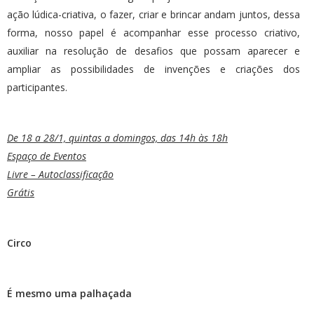
ação lúdica-criativa, o fazer, criar e brincar andam juntos, dessa
forma, nosso papel é acompanhar esse processo criativo,
auxiliar na resolução de desafios que possam aparecer e
ampliar as possibilidades de invenções e criações dos
participantes.
De 18 a 28/1, quintas a domingos, das 14h às 18h
Espaço de Eventos
Livre – Autoclassificação
Grátis
Circo
É mesmo uma palhaçada