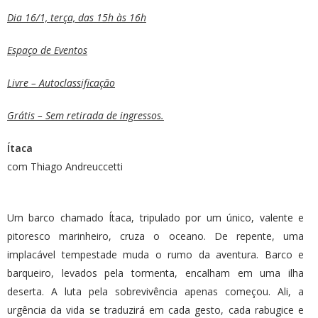
Dia 16/1, terça, das 15h às 16h
Espaço de Eventos
Livre – Autoclassificação
Grátis – Sem retirada de ingressos.
Ítaca
com Thiago Andreuccetti
Um barco chamado Ítaca, tripulado por um único, valente e
pitoresco marinheiro, cruza o oceano. De repente, uma
implacável tempestade muda o rumo da aventura. Barco e
barqueiro, levados pela tormenta, encalham em uma ilha
deserta. A luta pela sobrevivência apenas começou. Ali, a
urgência da vida se traduzirá em cada gesto, cada rabugice e