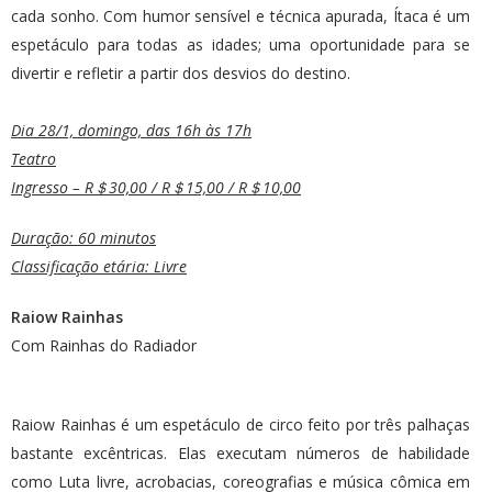
cada sonho. Com humor sensível e técnica apurada, Ítaca é um
espetáculo para todas as idades; uma oportunidade para se
divertir e refletir a partir dos desvios do destino.
Dia 28/1, domingo, das 16h às 17h
Teatro
Ingresso – R＄30,00 / R＄15,00 / R＄10,00
Duração: 60 minutos
Classificação etária: Livre
Raiow Rainhas
Com Rainhas do Radiador
Raiow Rainhas é um espetáculo de circo feito por três palhaças
bastante excêntricas. Elas executam números de habilidade
como Luta livre, acrobacias, coreografias e música cômica em