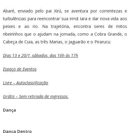
Abaré, enviado pelo pai Xirú, se aventura por correntezas e
turbulências para reencontrar sua irmã Iara e dar nova vida aos
peixes e ao rio. Na trajetória, encontra seres de mitos
ribeirinhos que o ajudam na jornada, como a Cobra Grande, o
Cabeça de Cuia, as três Marias, o Jaguarão e o Pirarucu.
Dias 13 e 20/1, sábados, das 16h às 17h
Espaço de Eventos
Livre – Autoclassificação
Grátis – Sem retirada de ingressos.
Dança
Dança Dentro