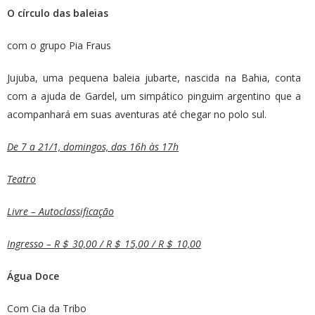
O círculo das baleias
com o grupo Pia Fraus
Jujuba, uma pequena baleia jubarte, nascida na Bahia, conta
com a ajuda de Gardel, um simpático pinguim argentino que a
acompanhará em suas aventuras até chegar no polo sul.
De 7 a 21/1, domingos, das 16h às 17h
Teatro
Livre – Autoclassificação
Ingresso – R＄ 30,00 / R＄ 15,00 / R＄ 10,00
Água Doce
Com Cia da Tribo