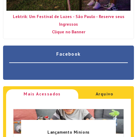
Lektrik: Um Festival de Luzes - São Paulo - Reserve seus
Ingressos
Clique no Banner
Facebook
Mais Acessados
Arquivo
Lançamento Minions