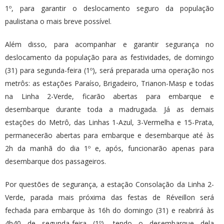
1º, para garantir o deslocamento seguro da população
paulistana o mais breve possível.
Além disso, para acompanhar e garantir segurança no
deslocamento da população para as festividades, de domingo
(31) para segunda-feira (1º), será preparada uma operação nos
metrôs: as estações Paraíso, Brigadeiro, Trianon-Masp e todas
na Linha 2-Verde, ficarão abertas para embarque e
desembarque durante toda a madrugada. Já as demais
estações do Metrô, das Linhas 1-Azul, 3-Vermelha e 15-Prata,
permanecerão abertas para embarque e desembarque até às
2h da manhã do dia 1º e, após, funcionarão apenas para
desembarque dos passageiros.
Por questões de segurança, a estação Consolação da Linha 2-
Verde, parada mais próxima das festas de Réveillon será
fechada para embarque às 16h do domingo (31) e reabrirá às
4h40 de segunda-feira (1º), tendo o desembarque dela