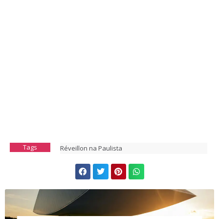
Tags
Réveillon na Paulista