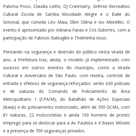
Paloma Possi, Claudia Leitte, DJ Cranmarry, Grêmio Recreativo
Cultural Escola de Samba Mocidade Alegre e o Baile do
Simonal, que convida Léo Maia, Ellen Oléria e Ivo Meirelles. O
evento é apresentado por Adriana Farias e Cris Guterres, com a
participação de Fabricio Battaglini e Thelminha Assis.
Pensando na segurança e diversão do público nesta virada de
ano, a Prefeitura traz, ainda, o modelo já implementado com
sucesso em outros eventos do município, como a Virada
Cultural e Aniversário de São Paulo, com revista, controle de
entrada e efetivos de segurança reforçados: serão 630 policiais
e 46 viaturas do Comando de Policiamento de Área
Metropolitano 1 (CPA/M), do Batalhão de Ações Especiais
(Baep) e do policiamento motorizado, além de 350 GCMs, com
81 viaturas, 22 motocicletas e ainda 150 homens de pronto
emprego para se deslocar para a Av Paulista e 4 Bases Móveis
e a presença de 700 seguranças privados.