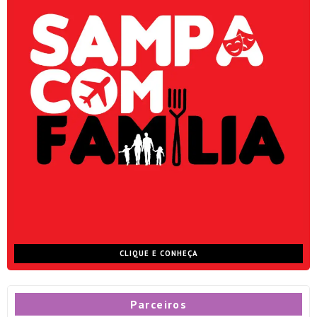
CLIQUE E CONHEÇA
Parceiros