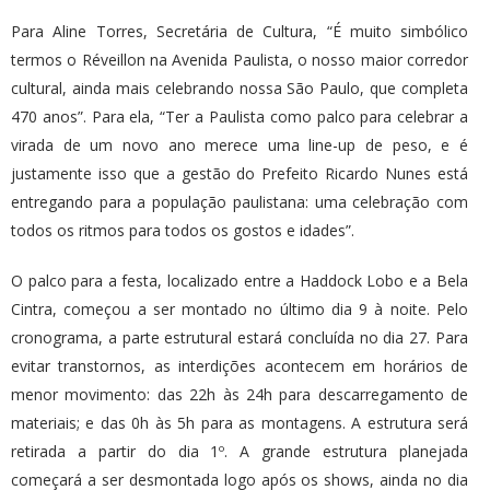
Para Aline Torres, Secretária de Cultura, “É muito simbólico
termos o Réveillon na Avenida Paulista, o nosso maior corredor
cultural, ainda mais celebrando nossa São Paulo, que completa
470 anos”. Para ela, “Ter a Paulista como palco para celebrar a
virada de um novo ano merece uma line-up de peso, e é
justamente isso que a gestão do Prefeito Ricardo Nunes está
entregando para a população paulistana: uma celebração com
todos os ritmos para todos os gostos e idades”.
O palco para a festa, localizado entre a Haddock Lobo e a Bela
Cintra, começou a ser montado no último dia 9 à noite. Pelo
cronograma, a parte estrutural estará concluída no dia 27. Para
evitar transtornos, as interdições acontecem em horários de
menor movimento: das 22h às 24h para descarregamento de
materiais; e das 0h às 5h para as montagens. A estrutura será
retirada a partir do dia 1º. A grande estrutura planejada
começará a ser desmontada logo após os shows, ainda no dia