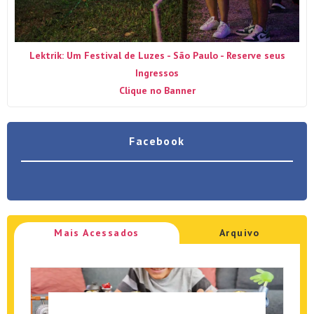
Lektrik: Um Festival de Luzes - São Paulo - Reserve seus
Ingressos
Clique no Banner
Facebook
Mais Acessados
Arquivo