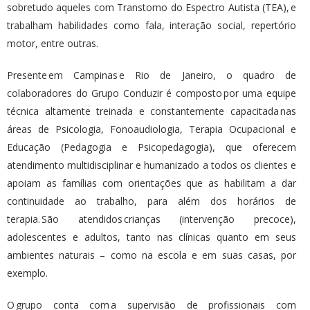
sobretudo aqueles com Transtorno do Espectro Autista (TEA), e
trabalham habilidades como fala, interação social, repertório
motor, entre outras.
Presente em Campinas e Rio de Janeiro, o quadro de
colaboradores do Grupo Conduzir é composto por uma equipe
técnica altamente treinada e constantemente capacitada nas
áreas de Psicologia, Fonoaudiologia, Terapia Ocupacional e
Educação (Pedagogia e Psicopedagogia), que oferecem
atendimento multidisciplinar e humanizado a todos os clientes e
apoiam as famílias com orientações que as habilitam a dar
continuidade ao trabalho, para além dos horários de
terapia. São atendidos crianças (intervenção precoce),
adolescentes e adultos, tanto nas clínicas quanto em seus
ambientes naturais – como na escola e em suas casas, por
exemplo.
O grupo conta com a supervisão de profissionais com