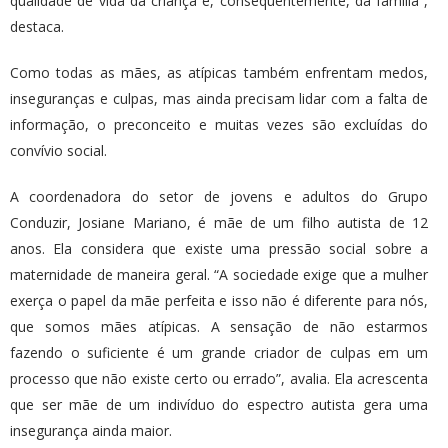
qualidade de vida da criança e, consequentemente, da família”,
destaca.
Como todas as mães, as atípicas também enfrentam medos,
inseguranças e culpas, mas ainda precisam lidar com a falta de
informação, o preconceito e muitas vezes são excluídas do
convívio social.
A coordenadora do setor de jovens e adultos do Grupo
Conduzir, Josiane Mariano, é mãe de um filho autista de 12
anos. Ela considera que existe uma pressão social sobre a
maternidade de maneira geral. “A sociedade exige que a mulher
exerça o papel da mãe perfeita e isso não é diferente para nós,
que somos mães atípicas. A sensação de não estarmos
fazendo o suficiente é um grande criador de culpas em um
processo que não existe certo ou errado”, avalia. Ela acrescenta
que ser mãe de um indivíduo do espectro autista gera uma
insegurança ainda maior.