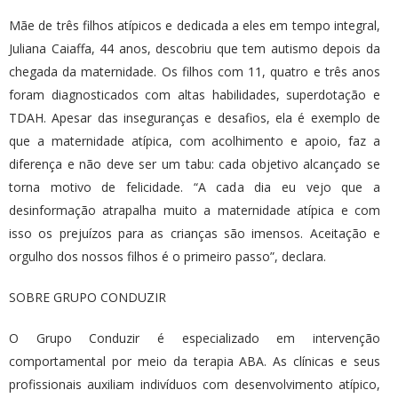
Mãe de três filhos atípicos e dedicada a eles em tempo integral,
Juliana Caiaffa, 44 anos, descobriu que tem autismo depois da
chegada da maternidade. Os filhos com 11, quatro e três anos
foram diagnosticados com altas habilidades, superdotação e
TDAH. Apesar das inseguranças e desafios, ela é exemplo de
que a maternidade atípica, com acolhimento e apoio, faz a
diferença e não deve ser um tabu: cada objetivo alcançado se
torna motivo de felicidade. “A cada dia eu vejo que a
desinformação atrapalha muito a maternidade atípica e com
isso os prejuízos para as crianças são imensos. Aceitação e
orgulho dos nossos filhos é o primeiro passo”, declara.
SOBRE GRUPO CONDUZIR
O Grupo Conduzir é especializado em intervenção
comportamental por meio da terapia ABA. As clínicas e seus
profissionais auxiliam indivíduos com desenvolvimento atípico,