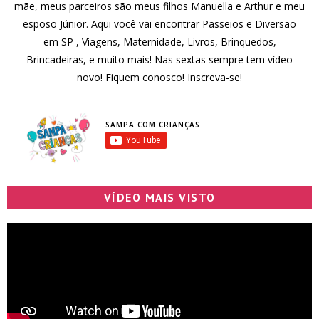
mãe, meus parceiros são meus filhos Manuella e Arthur e meu
esposo Júnior. Aqui você vai encontrar Passeios e Diversão
em SP , Viagens, Maternidade, Livros, Brinquedos,
Brincadeiras, e muito mais! Nas sextas sempre tem vídeo
novo! Fiquem conosco! Inscreva-se!
SAMPA COM CRIANÇAS
VÍDEO MAIS VISTO