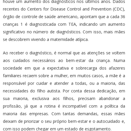
houve um aumento dos diagnósticos nos últimos anos. Dados
recentes do Centers for Disease Control and Prevention (CDC),
órgão de controle de saúde americano, apontam que a cada 36
crianças 1 é diagnosticada com TEA, indicando um aumento
significativo no número de diagnósticos. Com isso, mais mães
se descobrem vivendo a maternidade atípica.
Ao receber o diagnóstico, é normal que as atenções se voltem
aos cuidados necessários ao bem-estar da criança. Numa
sociedade em que a expectativa e sobrecarga dos afazeres
familiares recaem sobre a mulher, em muitos casos, a mãe é a
responsável por cuidar e atender a todas, ou a maioria, das
necessidades do filho autista. Por conta dessa dedicação, em
sua maioria, exclusiva aos filhos, precisam abandonar a
profissão, já que a rotina é incompatível com a política da
maioria das empresas. Com tantas demandas, essas mães
deixam de priorizar o seu próprio bem-estar e o autocuidado e,
com isso podem chegar em um estado de esgotamento.