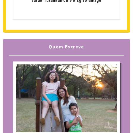
faraó Tutankamon e o Egito antigo
Quem Escreve