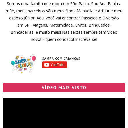
Somos uma família que mora em São Paulo. Sou Ana Paula a
mãe, meus parceiros são meus filhos Manuella e Arthur e meu
esposo Júnior. Aqui você vai encontrar Passeios e Diversão
em SP , Viagens, Maternidade, Livros, Brinquedos,
Brincadeiras, e muito mais! Nas sextas sempre tem vídeo
novo! Fiquem conosco! Inscreva-se!
SAMPA COM CRIANÇAS
VÍDEO MAIS VISTO