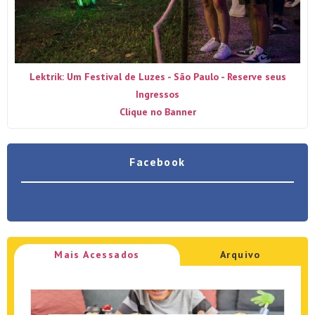
Lektrik: Um Festival de Luzes - São Paulo - Reserve seus
Ingressos
Clique no Banner
Facebook
Mais Acessados
Arquivo