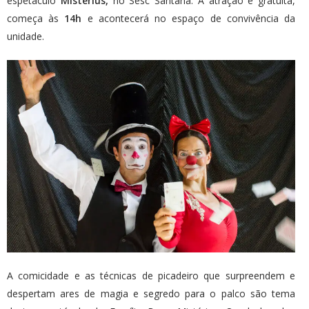
espetáculo
Mistérius,
no Sesc Santana. A atração é gratuita,
começa às
14h
e acontecerá no espaço de convivência da
unidade.
A comicidade e as técnicas de picadeiro que surpreendem e
despertam ares de magia e segredo para o palco são tema