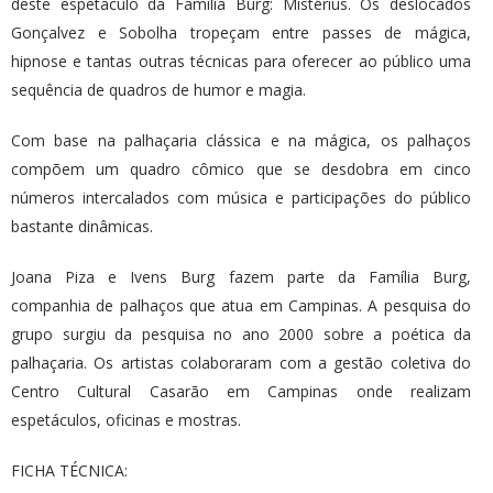
deste espetáculo da Família Burg: Mistérius. Os deslocados
Gonçalvez e Sobolha tropeçam entre passes de mágica,
hipnose e tantas outras técnicas para oferecer ao público uma
sequência de quadros de humor e magia.
Com base na palhaçaria clássica e na mágica, os palhaços
compõem um quadro cômico que se desdobra em cinco
números intercalados com música e participações do público
bastante dinâmicas.
Joana Piza e Ivens Burg fazem parte da Família Burg,
companhia de palhaços que atua em Campinas. A pesquisa do
grupo surgiu da pesquisa no ano 2000 sobre a poética da
palhaçaria. Os artistas colaboraram com a gestão coletiva do
Centro Cultural Casarão em Campinas onde realizam
espetáculos, oficinas e mostras.
FICHA TÉCNICA: