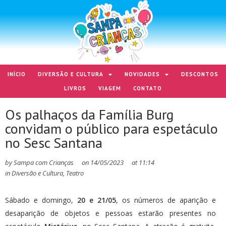
INÍCIO
DIVERSÃO E CULTURA
NOVIDADES
DESCONTOS
LIVROS
VIAGEM
CONTATO
Os palhaços da Família Burg
convidam o público para espetáculo
no Sesc Santana
by
Sampa com Crianças
on
14/05/2023
at
11:14
in
Diversão e Cultura
,
Teatro
Sábado e domingo,
20 e 21/05
, os números de aparição e
desaparição de objetos e pessoas estarão presentes no