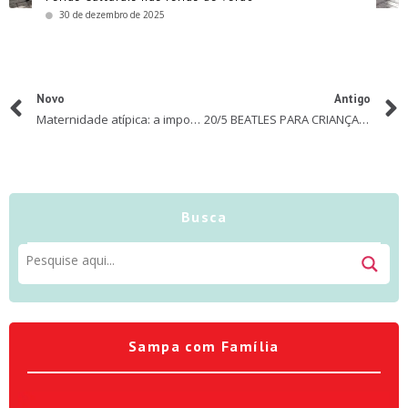
30 de dezembro de 2025
Novo
Antigo
Maternidade atípica: a importância do cuidado com as mães que cuidam
20/5 BEATLES PARA CRIANÇAS TEATRO J SAFRA
Busca
Sampa com Família