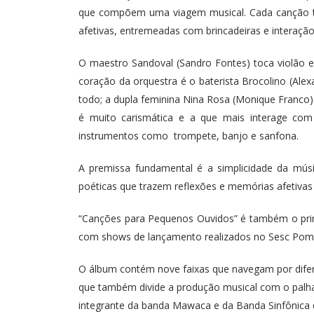
que compõem uma viagem musical. Cada canção tr
afetivas, entremeadas com brincadeiras e interação
O maestro Sandoval (Sandro Fontes) toca violã
coração da orquestra é o baterista Brocolino (Al
todo; a dupla feminina Nina Rosa (Monique Franco)
é muito carismática e a que mais interage com 
instrumentos como trompete, banjo e sanfona.
A premissa fundamental é a simplicidade da músi
poéticas que trazem reflexões e memórias afetivas
“Canções para Pequenos Ouvidos” é também o prim
com shows de lançamento realizados no Sesc Pom
O álbum contém nove faixas que navegam por difere
que também divide a produção musical com o palh
integrante da banda Mawaca e da Banda Sinfônica 