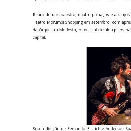
Reunindo um maestro, quatro palhaços e arranjo
Teatro Morumbi Shopping em setembro, com aprese
da Orquestra Modesta, o musical circulou pelos palc
capital.
Sob a direção de Fernando Escrich e Anderson Spa