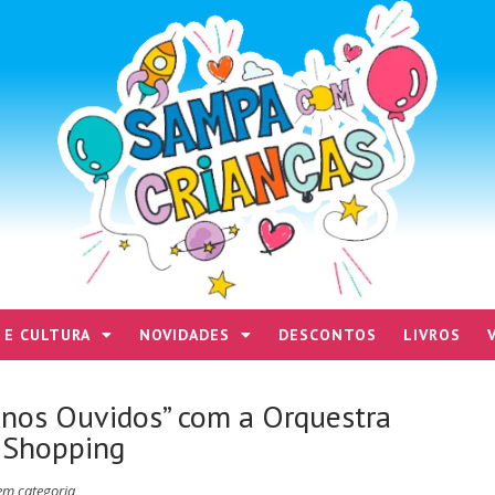
 E CULTURA
NOVIDADES
DESCONTOS
LIVROS
enos Ouvidos” com a Orquestra
 Shopping
em categoria