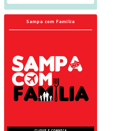
Sampa com Família
CLIQUE E CONHEÇA