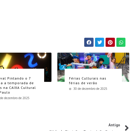
ival Pintando o 7
Férias Culturais nas
a a temporada de
férias de verão
as na CAIXA Cultural
30 de dezembro de 2025
Paulo
 de dezembro de 2025
Antigo