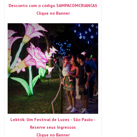
Desconto com o código SAMPACOMCRIANCAS
Clique no Banner
Lektrik: Um Festival de Luzes - São Paulo -
Reserve seus Ingressos
Clique no Banner