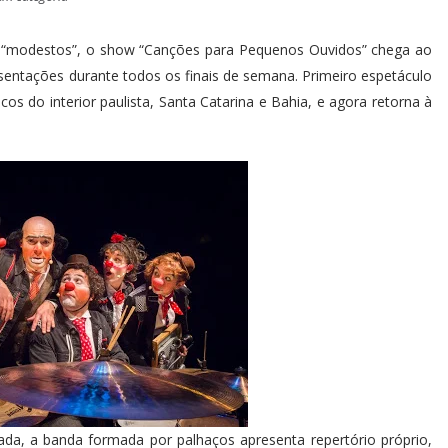
s “modestos”, o show “Canções para Pequenos Ouvidos” chega ao
ntações durante todos os finais de semana. Primeiro espetáculo
os do interior paulista, Santa Catarina e Bahia, e agora retorna à
da, a banda formada por palhaços apresenta repertório próprio,