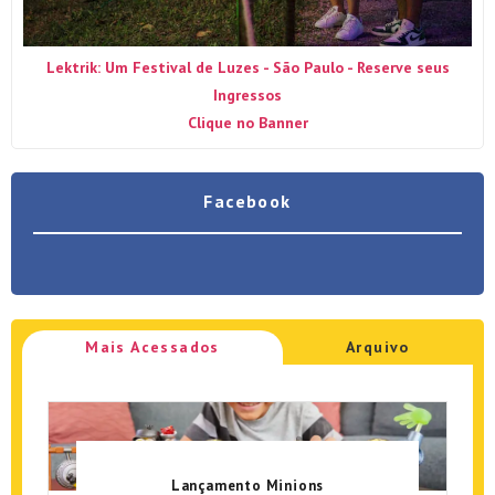
Lektrik: Um Festival de Luzes - São Paulo - Reserve seus
Ingressos
Clique no Banner
Facebook
Mais Acessados
Arquivo
Lançamento Minions