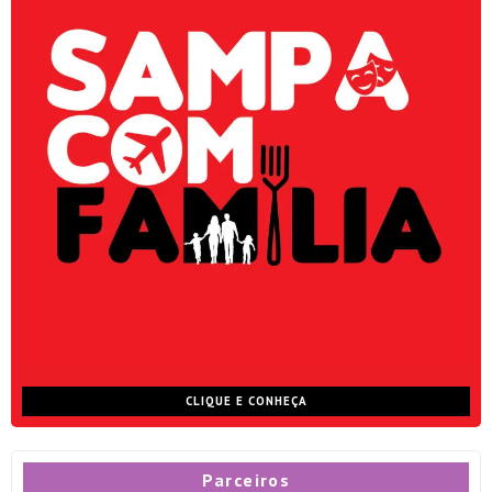
CLIQUE E CONHEÇA
Parceiros