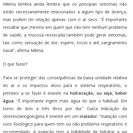
Milena lembra ainda lembra que os principais sintomas não
estão necessariamente relacionados a algum tipo de doença,
mas podem ter relação apenas com o ar seco. “É importante
ressaltar que mesmo em quem que não tem nenhum problema
de saúde, a mucosa ressecada também pode gerar sintomas,
tais como sensação de dor, espirro, tosse e até sangramento
nasal”, afirma Milena.
O que fazer?
Para se ‘proteger’ das consequências da baixa umidade relativa
do ar e os impactos disso para o sistema respiratório, o
primeiro a se fazer é investir na
hidratação, ou seja, beber
água
. “É importante ingerir mais água do que o habitual. Em
torno de dois a três litros por dia.” Outra indicação da
otorrinolaringologista é investir em um
inalador
. “Inalação com
soro fisiológico para quem tem ou não problema respiratório é
recomendado. A inalação tem a habilidade de hidratar a via