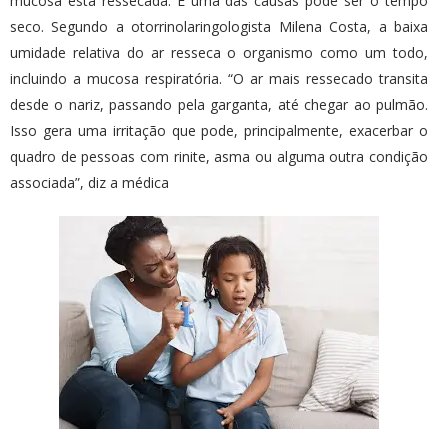
mucosa está ressecada. E uma das causas pode ser o tempo
seco. Segundo a otorrinolaringologista Milena Costa, a baixa
umidade relativa do ar resseca o organismo como um todo,
incluindo a mucosa respiratória. “O ar mais ressecado transita
desde o nariz, passando pela garganta, até chegar ao pulmão.
Isso gera uma irritação que pode, principalmente, exacerbar o
quadro de pessoas com rinite, asma ou alguma outra condição
associada”, diz a médica