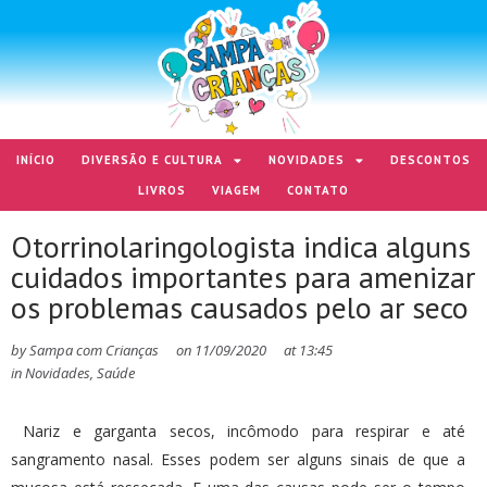
INÍCIO
DIVERSÃO E CULTURA
NOVIDADES
DESCONTOS
LIVROS
VIAGEM
CONTATO
Otorrinolaringologista indica alguns
cuidados importantes para amenizar
os problemas causados pelo ar seco
by
Sampa com Crianças
on
11/09/2020
at
13:45
in
Novidades
,
Saúde
Nariz e garganta secos, incômodo para respirar e até
sangramento nasal. Esses podem ser alguns sinais de que a