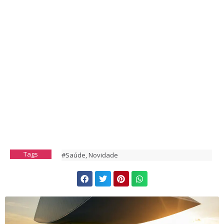
Tags
#Saúde
,
Novidade