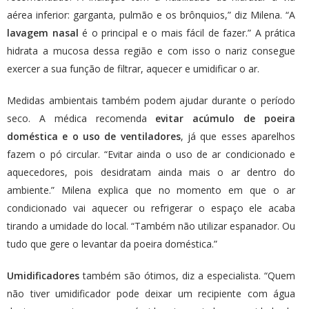
aérea inferior: garganta, pulmão e os brônquios,” diz Milena. “A
lavagem nasal
é o principal e o mais fácil de fazer.” A prática
hidrata a mucosa dessa região e com isso o nariz consegue
exercer a sua função de filtrar, aquecer e umidificar o ar.
Medidas ambientais também podem ajudar durante o período
seco. A médica recomenda
evitar acúmulo de poeira
doméstica e o uso de ventiladores
, já que esses aparelhos
fazem o pó circular. “Evitar ainda o uso de ar condicionado e
aquecedores, pois desidratam ainda mais o ar dentro do
ambiente.” Milena explica que no momento em que o ar
condicionado vai aquecer ou refrigerar o espaço ele acaba
tirando a umidade do local. “Também não utilizar espanador. Ou
tudo que gere o levantar da poeira doméstica.”
Umidificadores
também são ótimos, diz a especialista. “Quem
não tiver umidificador pode deixar um recipiente com água