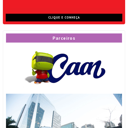
CLIQUE E CONHEÇA
Parceiros