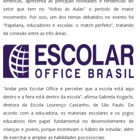
Américas, apresenta as principais novidades e tendências do
setor que tem no “Voltas às Aulas” o período de maior
movimento. Por isso, um dos temas debatidos no evento foi
“Papelaria, educadores e escolas: o match perfeito”, tratando
da conexão entre as três áreas.
“Andar pela Escolar Office é perceber que a escola está aqui
dentro e a feira está dentro da escola”, afirma Gabriela Kogachi,
diretora da Escola Lourenço Castanho, de São Paulo. De
acordo com a educadora, os materiais escolares e os jogos
educativos têm papel fundamental no desenvolvimento de
crianças e jovens, porque incentivam o hábito de estudar, além
de exercitar e ampliar as habilidades psicossociais.