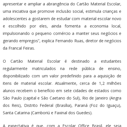
apresentar e ampliar a abrangência do Cartão Material Escolar,
uma iniciativa que promove inclusão social, estimula crianças e
adolescentes a gostarem de estudar com material escolar novo
e escolhido por eles, ainda fomenta a economia local,
impulsionando o pequeno comércio a manter seus negócios e
gerando empregos”, explica Fernando Ruas, diretor de negócios
da Francal Feiras.
O Cartão Material Escolar é destinado a estudantes
regularmente matriculados na rede pública de ensino,
disponibilizado com um valor predefinido para a aquisição de
itens de material escolar. Atualmente, cerca de 1,2 milhões
alunos recebem o benefício em sete cidades de estados como
São Paulo (capital e São Caetano do Sul), Rio de Janeiro (Angra
dos Reis), Distrito Federal (Brasília), Paraná (Foz do Iguaçu),
Santa Catarina (Camboriú e Faxinal dos Guedes).
A expectativa é que, com a Escolar Office Brasil, ele seja