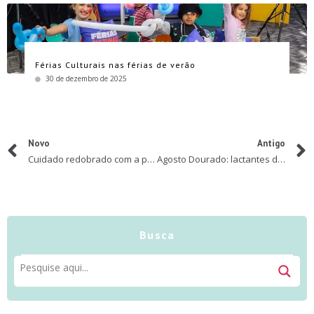
Férias Culturais nas férias de verão
30 de dezembro de 2025
Novo
Antigo
Cuidado redobrado com a pele durante as estações mais frias do ano
Agosto Dourado: lactantes devem manter alimentação balanceada e hidratação
Busca