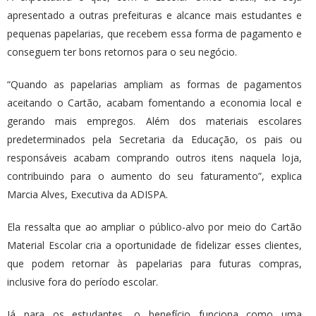
apresentado a outras prefeituras e alcance mais estudantes e
pequenas papelarias, que recebem essa forma de pagamento e
conseguem ter bons retornos para o seu negócio.
“Quando as papelarias ampliam as formas de pagamentos
aceitando o Cartão, acabam fomentando a economia local e
gerando mais empregos. Além dos materiais escolares
predeterminados pela Secretaria da Educação, os pais ou
responsáveis acabam comprando outros itens naquela loja,
contribuindo para o aumento do seu faturamento”, explica
Marcia Alves, Executiva da ADISPA.
Ela ressalta que ao ampliar o público-alvo por meio do Cartão
Material Escolar cria a oportunidade de fidelizar esses clientes,
que podem retornar às papelarias para futuras compras,
inclusive fora do período escolar.
Já para os estudantes, o benefício funciona como uma