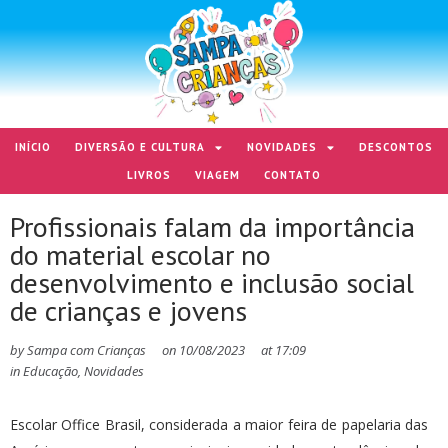
INÍCIO
DIVERSÃO E CULTURA
NOVIDADES
DESCONTOS
LIVROS
VIAGEM
CONTATO
Profissionais falam da importância
do material escolar no
desenvolvimento e inclusão social
de crianças e jovens
by
Sampa com Crianças
on
10/08/2023
at
17:09
in
Educação
,
Novidades
Escolar Office Brasil, considerada a maior feira de papelaria das