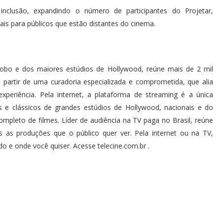
nclusão, expandindo o número de participantes do Projetar,
is para públicos que estão distantes do cinema.
lobo e dos maiores estúdios de Hollywood, reúne mais de 2 mil
 partir de uma curadoria especializada e comprometida, que alia
periência. Pela internet, a plataforma de streaming é a única
 e clássicos de grandes estúdios de Hollywood, nacionais e do
leto de filmes. Líder de audiência na TV paga no Brasil, reúne
 as produções que o público quer ver. Pela internet ou na TV,
 e onde você quiser. Acesse telecine.com.br .