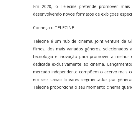
Em 2020, o Telecine pretende promover mais i
desenvolvendo novos formatos de exibições especia
Conheça o TELECINE
Telecine é um hub de cinema. Joint venture da G
filmes, dos mais variados gêneros, selecionados a
tecnologia e inovação para promover a melhor ex
dedicada exclusivamente ao cinema. Lançamentos
mercado independente compõem o acervo mais comp
em seis canais lineares segmentados por gêneros
Telecine proporciona o seu momento cinema quando