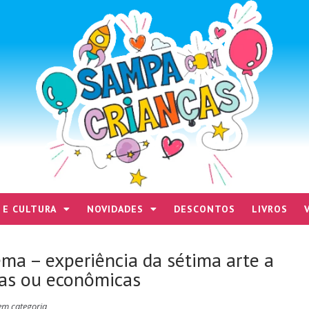
 E CULTURA
NOVIDADES
DESCONTOS
LIVROS
ema – experiência da sétima arte a
cas ou econômicas
em categoria