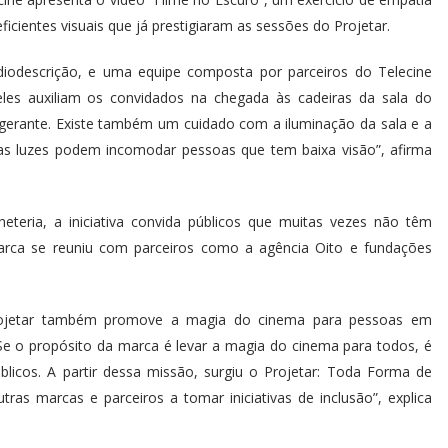
eficientes visuais que já prestigiaram as sessões do Projetar.
diodescrição, e uma equipe composta por parceiros do Telecine
eles auxiliam os convidados na chegada às cadeiras da sala do
gerante. Existe também um cuidado com a iluminação da sala e a
as luzes podem incomodar pessoas que tem baixa visão”, afirma
teria, a iniciativa convida públicos que muitas vezes não têm
marca se reuniu com parceiros como a agência Oito e fundações
 Projetar também promove a magia do cinema para pessoas em
 “Se o propósito da marca é levar a magia do cinema para todos, é
blicos. A partir dessa missão, surgiu o Projetar: Toda Forma de
as marcas e parceiros a tomar iniciativas de inclusão”, explica