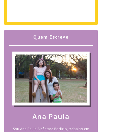
Quem Escreve
Ana Paula
Sou Ana Paula Alcântara Porfírio, trabalho em