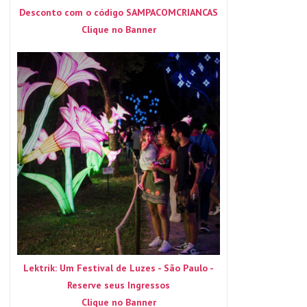
Desconto com o código SAMPACOMCRIANCAS
Clique no Banner
Lektrik: Um Festival de Luzes - São Paulo -
Reserve seus Ingressos
Clique no Banner