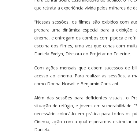
que retrata a experiência vivida pelos milhares de d
“Nessas sessões, os filmes são exibidos com au
prepara uma dinâmica especial para a exibição: 
cinema, e entregam os combos com pipoca e refri
escolha dos filmes, uma vez que cenas com muit
Daniela Evelyn, Diretora do Projetar no Telecine.
Com ações mensais que exibem sucessos de bilhe
acesso ao cinema. Para realizar as sessões, a 
como Dorina Norwill e Benjamin Constant.
Além das sessões para deficientes visuais, o
situação de refúgio, e jovens em vulnerabilidade.
necessário colocá-lo em prática para todos os pú
Cinema, ação com a qual esperamos estimular outr
Daniela.