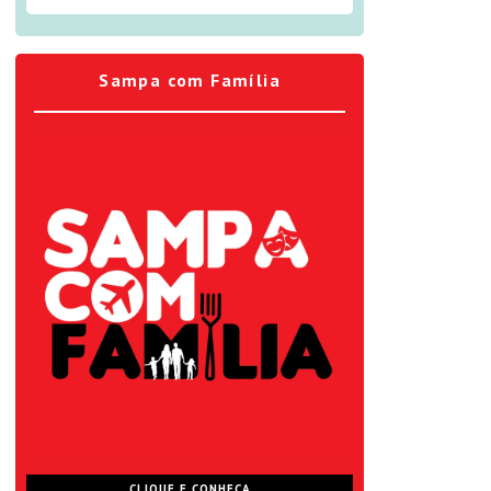
Sampa com Família
CLIQUE E CONHEÇA