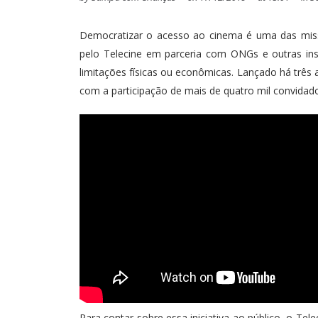
Democratizar o acesso ao cinema é uma das missõ
pelo Telecine em parceria com ONGs e outras inst
limitações físicas ou econômicas. Lançado há três 
com a participação de mais de quatro mil convidad
Para contar sobre essa iniciativa ao público, o Tel