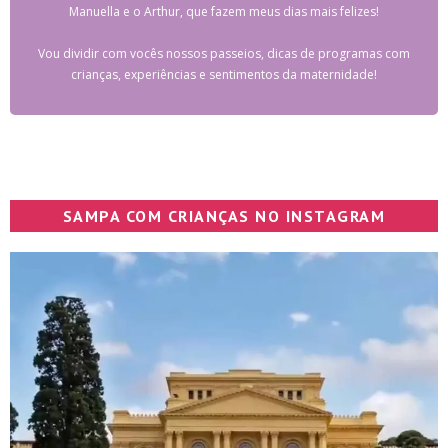
Manuella e o Arthur, que fazem meus dias mais felizes!
Vou dividir com vocês nossos passeios, dicas de programas com
crianças, experiências e sentimentos da maternidade!
SAMPA COM CRIANÇAS NO INSTAGRAM