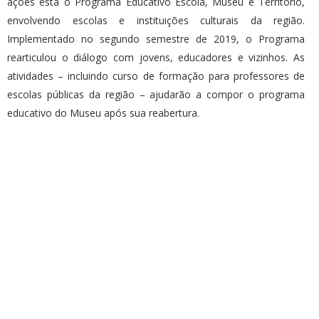
ações está o Programa Educativo Escola, Museu e Território,
envolvendo escolas e instituições culturais da região.
Implementado no segundo semestre de 2019, o Programa
rearticulou o diálogo com jovens, educadores e vizinhos. As
atividades – incluindo curso de formação para professores de
escolas públicas da região – ajudarão a compor o programa
educativo do Museu após sua reabertura.