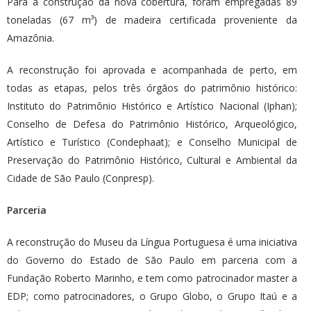
Para a construção da nova cobertura, foram empregadas 89
toneladas (67 m³) de madeira certificada proveniente da
Amazônia.
A reconstrução foi aprovada e acompanhada de perto, em
todas as etapas, pelos três órgãos do patrimônio histórico:
Instituto do Patrimônio Histórico e Artístico Nacional (Iphan);
Conselho de Defesa do Patrimônio Histórico, Arqueológico,
Artístico e Turístico (Condephaat); e Conselho Municipal de
Preservação do Patrimônio Histórico, Cultural e Ambiental da
Cidade de São Paulo (Conpresp).
Parceria
A reconstrução do Museu da Língua Portuguesa é uma iniciativa
do Governo do Estado de São Paulo em parceria com a
Fundação Roberto Marinho, e tem como patrocinador master a
EDP; como patrocinadores, o Grupo Globo, o Grupo Itaú e a