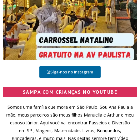
Siga-nos no Instagram
SAMPA COM CRIANÇAS NO YOUTUBE
Somos uma família que mora em São Paulo. Sou Ana Paula a
mãe, meus parceiros são meus filhos Manuella e Arthur e meu
esposo Júnior. Aqui você vai encontrar Passeios e Diversão
em SP , Viagens, Maternidade, Livros, Brinquedos,
Brincadeiras, e muito mais! Nas sextas sempre tem vídeo