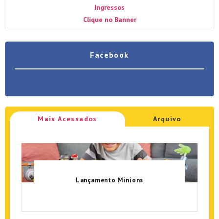
Ingressos
Clique no Banner
Facebook
Mais Acessados
Arquivo
Lançamento Minions