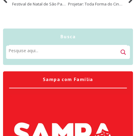
Festival de Natal de São Paulo
Projetar: Toda Forma do Cinema – experiência da sétima arte a pessoas com limitações físicas ou econômicas
Busca
Sampa com Família