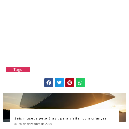
Tags
Seis museus pelo Brasil para visitar com crianças
30 de dezembro de 2025