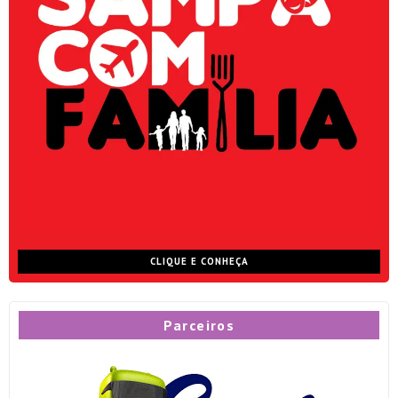
CLIQUE E CONHEÇA
Parceiros