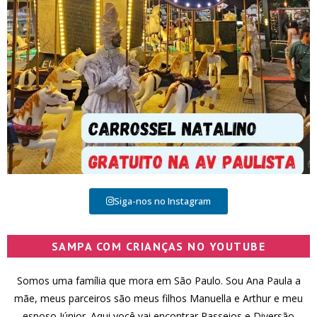
Siga-nos no Instagram
SAMPA COM CRIANÇAS NO YOUTUBE
Somos uma família que mora em São Paulo. Sou Ana Paula a
mãe, meus parceiros são meus filhos Manuella e Arthur e meu
esposo Júnior. Aqui você vai encontrar Passeios e Diversão