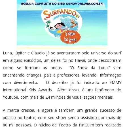
Luna, Júpiter e Claudio já se aventuraram pelo universo do surf
em alguns episódios, um deles foi no Havaí, onde descobriram
como se formam as ondas. “O Show da Luna!” vem
encantando crianças, pais e professores, levando informação
com divertimento. O desenho já foi indicado ao EMMY
International Kids Awards. Além disso, é um fenômeno do
Youtube, com mais de 24 milhões de visualizações mensais.
A marca cresceu e agora é também um grande sucesso de
público no teatro, com seu show sendo assistido por mais de
80 mil pessoas. O núcleo de Teatro da PinGuim tem realizado