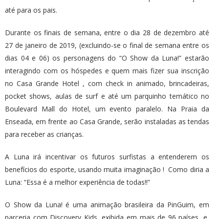
até para os pais.
Durante os finais de semana, entre o dia 28 de dezembro até
27 de janeiro de 2019, (excluindo-se o final de semana entre os
dias 04 e 06) os personagens do “O Show da Luna!” estarão
interagindo com os hóspedes e quem mais fizer sua inscrição
no Casa Grande Hotel , com check in animado, brincadeiras,
pocket shows, aulas de surf e até um parquinho temático no
Boulevard Mall do Hotel, um evento paralelo. Na Praia da
Enseada, em frente ao Casa Grande, serão instaladas as tendas
para receber as crianças.
A Luna irá incentivar os futuros surfistas a entenderem os
benefícios do esporte, usando muita imaginação ! Como diria a
Luna: “Essa é a melhor experiência de todas!!”
O Show da Luna! é uma animação brasileira da PinGuim, em
parceria com Discovery Kids, exibida em mais de 96 países, e