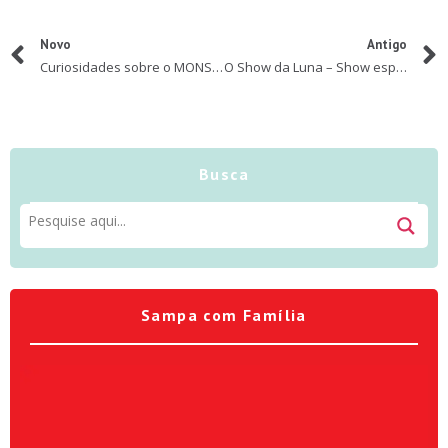
Novo
Antigo
Curiosidades sobre o MONSTER JAM®
O Show da Luna – Show especial de Natal
Busca
Sampa com Família