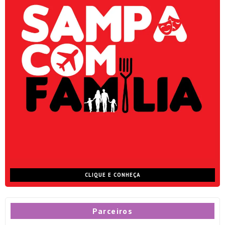
CLIQUE E CONHEÇA
Parceiros