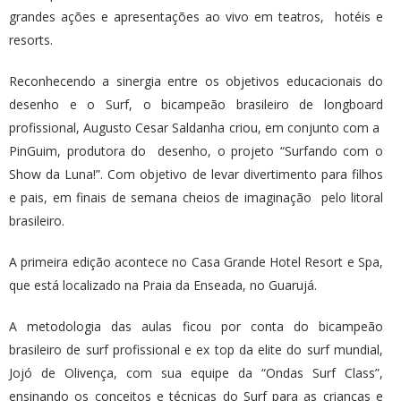
grandes ações e apresentações ao vivo em teatros, hotéis e
resorts.
Reconhecendo a sinergia entre os objetivos educacionais do
desenho e o Surf, o bicampeão brasileiro de longboard
profissional, Augusto Cesar Saldanha criou, em conjunto com a
PinGuim, produtora do desenho, o projeto “Surfando com o
Show da Luna!”. Com objetivo de levar divertimento para filhos
e pais, em finais de semana cheios de imaginação pelo litoral
brasileiro.
A primeira edição acontece no Casa Grande Hotel Resort e Spa,
que está localizado na Praia da Enseada, no Guarujá.
A metodologia das aulas ficou por conta do bicampeão
brasileiro de surf profissional e ex top da elite do surf mundial,
Jojó de Olivença, com sua equipe da “Ondas Surf Class”,
ensinando os conceitos e técnicas do Surf para as crianças e