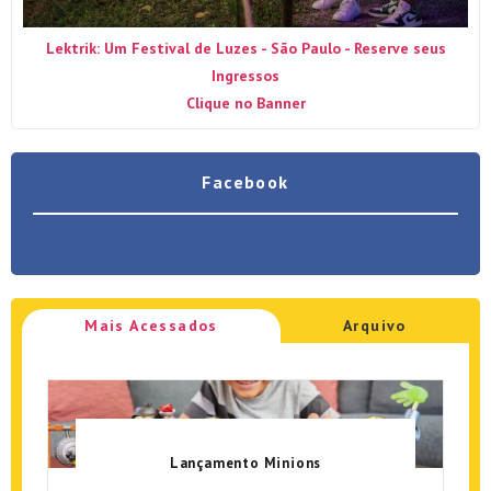
Lektrik: Um Festival de Luzes - São Paulo - Reserve seus
Ingressos
Clique no Banner
Facebook
Mais Acessados
Arquivo
Lançamento Minions