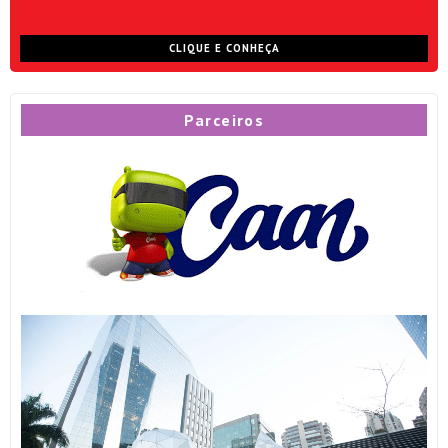
CLIQUE E CONHEÇA
Parceiros