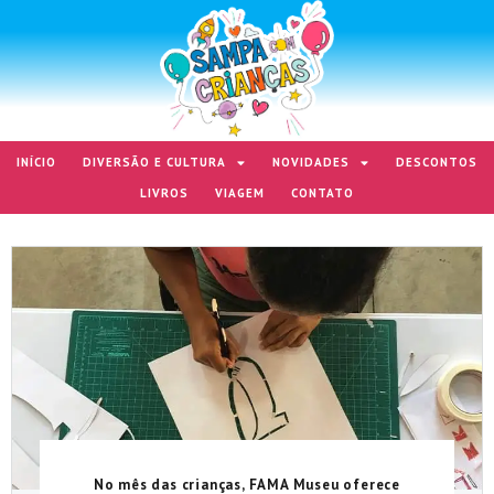
INÍCIO
DIVERSÃO E CULTURA
NOVIDADES
DESCONTOS
LIVROS
VIAGEM
CONTATO
No mês das crianças, FAMA Museu oferece