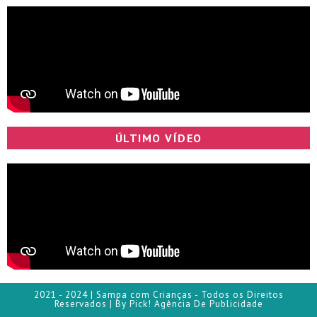
ÚLTIMO VÍDEO
2021 - 2024 | Sampa com Crianças - Todos os Direitos
Reservados | By Pick! Agência De Publicidade