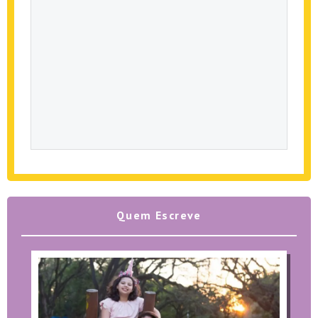
Quem Escreve