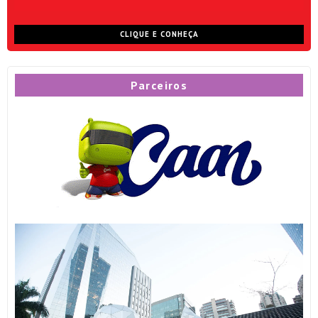
CLIQUE E CONHEÇA
Parceiros