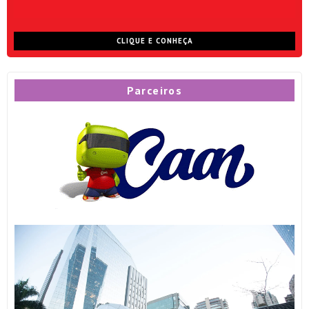
CLIQUE E CONHEÇA
Parceiros