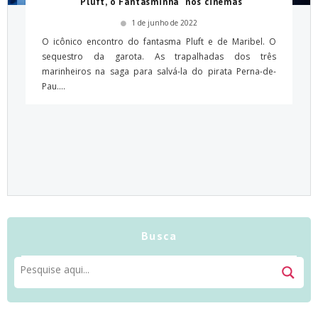
“Pluft, o Fantasminha” nos cinemas
1 de junho de 2022
O icônico encontro do fantasma Pluft e de Maribel. O
sequestro da garota. As trapalhadas dos três
marinheiros na saga para salvá-la do pirata Perna-de-
Pau....
Busca