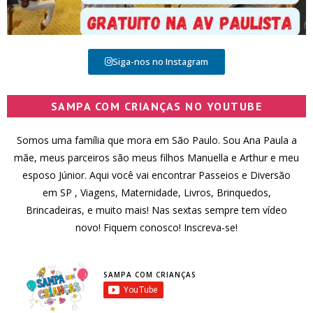
Siga-nos no Instagram
SAMPA COM CRIANÇAS NO YOUTUBE
Somos uma família que mora em São Paulo. Sou Ana Paula a
mãe, meus parceiros são meus filhos Manuella e Arthur e meu
esposo Júnior. Aqui você vai encontrar Passeios e Diversão
em SP , Viagens, Maternidade, Livros, Brinquedos,
Brincadeiras, e muito mais! Nas sextas sempre tem vídeo
novo! Fiquem conosco! Inscreva-se!
SAMPA COM CRIANÇAS