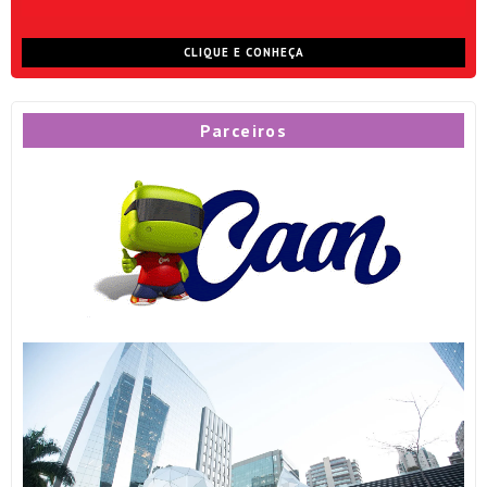
CLIQUE E CONHEÇA
Parceiros