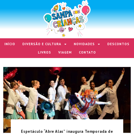
INÍCIO
DIVERSÃO E CULTURA
NOVIDADES
DESCONTOS
LIVROS
VIAGEM
CONTATO
Espetáculo “Abre Alas” inaugura Temporada de