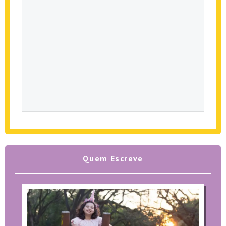
Quem Escreve