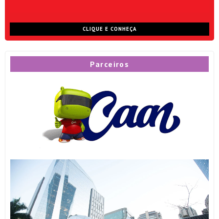
CLIQUE E CONHEÇA
Parceiros