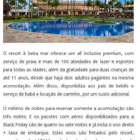
O resort à beira mar oferece um all inclusive premium, com
serviço de praia e mais de 100 atividades de lazer e esportes
para todas as idades, além da gratuidade para duas crianças de
até 11 anos, desde que haja dois adultos pagantes na mesma
acomodação. Além disso, disponibiliza aos pais de bebês o
serviço de babá e locação de carrinho, por um custo adicional.
O mínimo de noites para reservar somente a acomodação são
três noites. E os pacotes com aéreo disponibilizados para a
Black Friday são de quatro ou sete noites e já inclui o voo direto
+ taxa de embarque. Estes voos são fretados pelo resort,