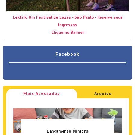
Lektrik: Um Festival de Luzes - São Paulo - Reserve seus
Ingressos
Clique no Banner
Facebook
Mais Acessados
Arquivo
Lançamento Minions