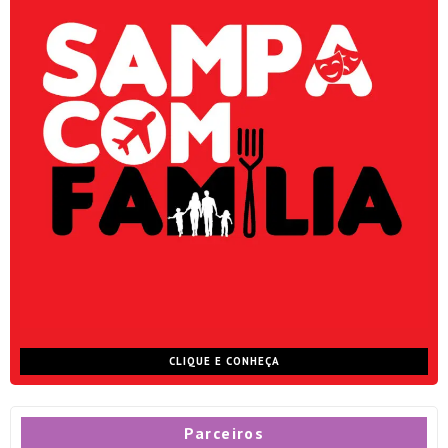
CLIQUE E CONHEÇA
Parceiros