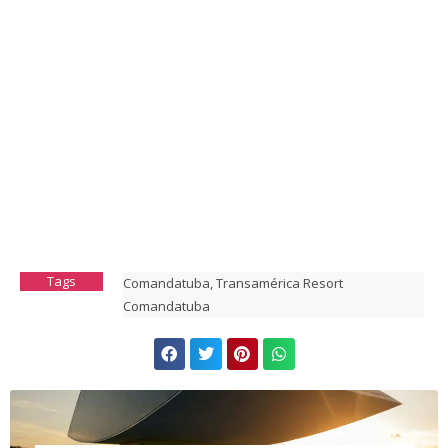
Tags
Comandatuba
,
Transamérica Resort
Comandatuba