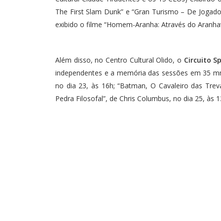
The First Slam Dunk” e “Gran Turismo – De Jogado
exibido o filme “Homem-Aranha: Através do Aranh
Além disso, no Centro Cultural Olido, o
Circuito S
independentes e a memória das sessões em 35 mm, 
no dia 23, às 16h; “Batman, O Cavaleiro das Treva
Pedra Filosofal”, de Chris Columbus, no dia 25, às 1