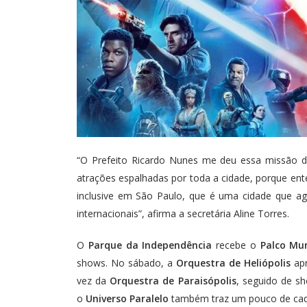
“O Prefeito Ricardo Nunes me deu essa missão d
atrações espalhadas por toda a cidade, porque ente
inclusive em São Paulo, que é uma cidade que agre
internacionais”, afirma a secretária Aline Torres.
O
Parque da Independência
recebe o
Palco Mu
shows. No sábado, a
Orquestra de Heliópolis
apr
vez da
Orquestra de Paraisópolis
, seguido de 
o
Universo Paralelo
também traz um pouco de cada