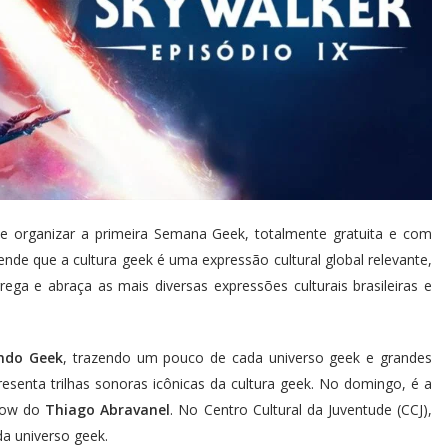
e organizar a primeira Semana Geek, totalmente gratuita e com
nde que a cultura geek é uma expressão cultural global relevante,
ga e abraça as mais diversas expressões culturais brasileiras e
ndo Geek
, trazendo um pouco de cada universo geek e grandes
esenta trilhas sonoras icônicas da cultura geek. No domingo, é a
show do
Thiago Abravanel
. No Centro Cultural da Juventude (CCJ),
 universo geek.