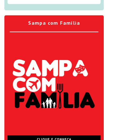
Sampa com Família
CLIQUE E CONHEÇA