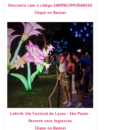
Desconto com o código SAMPACOMCRIANCAS
Clique no Banner
Lektrik: Um Festival de Luzes - São Paulo -
Reserve seus Ingressos
Clique no Banner