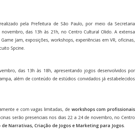
alizado pela Prefeitura de São Paulo, por meio da Secretaria
 novembro, das 13h às 21h, no Centro Cultural Olido. A extensa
Game Jam, exposições, workshops, experiências em VR, oficinas,
uito Spcine.
vembro, das 13h às 18h, apresentando jogos desenvolvidos por
Sampa, além de conteúdo de estúdios convidados já estabelecidos
uitamente e com vagas limitadas, de
workshops com profissionais
ficinas serão presenciais nos dias 22 a 24 de novembro, no Centro
 de Narrativas, Criação de Jogos e Marketing para Jogos
.