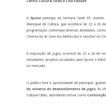
Centro Cultural Olido e Cine Elevado
A
Spcine
participa da Semana Geek SP, evento re
Municipal de Cultura, que acontece de 22 a 26 de
programação contempla diversas atividades, como 
Cinema Ao Ar Livre (no Minhocão) e sessões no Circ
A exposição de jogos ocorrerá de 22 a 26 de no
estudantes, projetos incubados pela Spcine e Ade
no mercado.
O público terá a oportunidade de participar, grat
do universo do desenvolvimento de jogos
. As o
Cultural Olido, abordando temas como
Construção