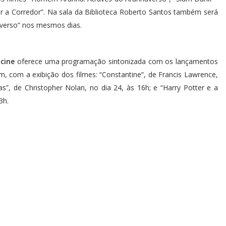
r a Corredor”. Na sala da Biblioteca Roberto Santos também será
averso” nos mesmos dias.
pcine
oferece uma programação sintonizada com os lançamentos
com a exibição dos filmes: “Constantine”, de Francis Lawrence,
s”, de Christopher Nolan, no dia 24, às 16h; e “Harry Potter e a
3h.