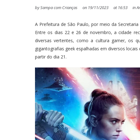
by
Sampa com Crianças
on
19/11/2023
at
16:53
in
Ar
A Prefeitura de São Paulo, por meio da Secretaria
Entre os dias 22 e 26 de novembro, a cidade rec
diversas vertentes, como a cultura gamer, os qu
gigantografias geek espalhadas em diversos locais
partir do dia 21.