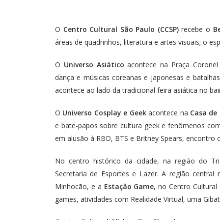
O
Centro Cultural São Paulo (CCSP)
recebe o
Be
áreas de quadrinhos, literatura e artes visuais; o
O
Universo Asiático
acontece na Praça Coronel 
dança e músicas coreanas e japonesas e batalha
acontece ao lado da tradicional feira asiática no bai
O
Universo Cosplay e Geek
acontece na
Casa de 
e bate-papos sobre cultura geek e fenômenos com
em alusão à RBD, BTS e Britney Spears, encontro
No centro histórico da cidade, na região do T
Secretaria de Esportes e Lazer. A região centra
Minhocão, e a
Estação Game
, no Centro Cultura
games, atividades com Realidade Virtual, uma Gibata