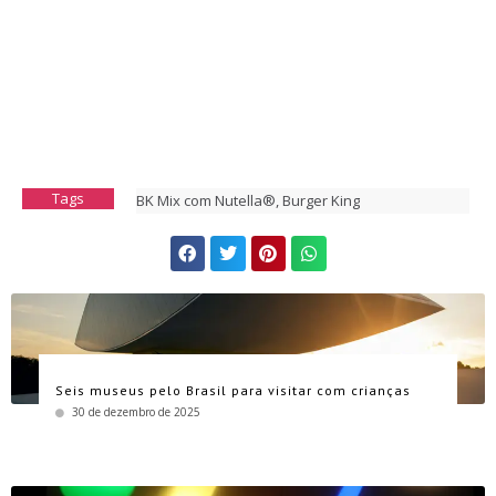
Tags
BK Mix com Nutella®
,
Burger King
Seis museus pelo Brasil para visitar com crianças
30 de dezembro de 2025