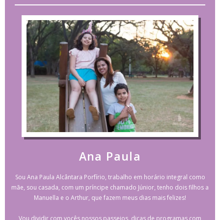
Ana Paula
Sou Ana Paula Alcântara Porfírio, trabalho em horário integral como
mãe, sou casada, com um príncipe chamado Júnior, tenho dois filhos a
Manuella e o Arthur, que fazem meus dias mais felizes!
Vou dividir com vocês nossos passeios, dicas de programas com