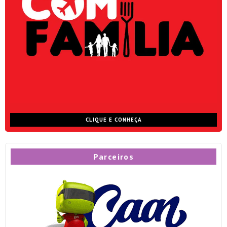
CLIQUE E CONHEÇA
Parceiros