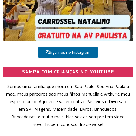
Siga-nos no Instagram
SAMPA COM CRIANÇAS NO YOUTUBE
Somos uma família que mora em São Paulo. Sou Ana Paula a
mãe, meus parceiros são meus filhos Manuella e Arthur e meu
esposo Júnior. Aqui você vai encontrar Passeios e Diversão
em SP , Viagens, Maternidade, Livros, Brinquedos,
Brincadeiras, e muito mais! Nas sextas sempre tem vídeo
novo! Fiquem conosco! Inscreva-se!