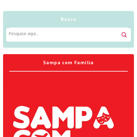
Busca
Sampa com Família