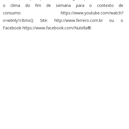
o clima do fim de semana para o contexto de
consumo:
https://www.youtube.com/watch?
v=w6nly1rBmsQ
Site:
http://www.ferrero.com.br
ou o
Facebook
https://www.facebook.com/Nutella
®.