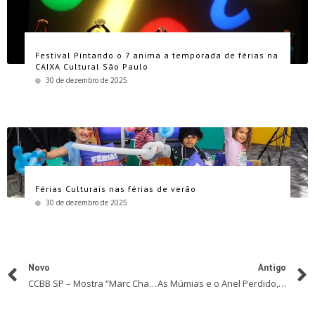
Festival Pintando o 7 anima a temporada de férias na
CAIXA Cultural São Paulo
30 de dezembro de 2025
Férias Culturais nas férias de verão
30 de dezembro de 2025
Novo
Antigo
CCBB SP – Mostra “Marc Chagall: Sonho de Amor” inspira Programa Educativo em fevereiro
As Múmias e o Anel Perdido, nova animação da Warner Bros. Pictures