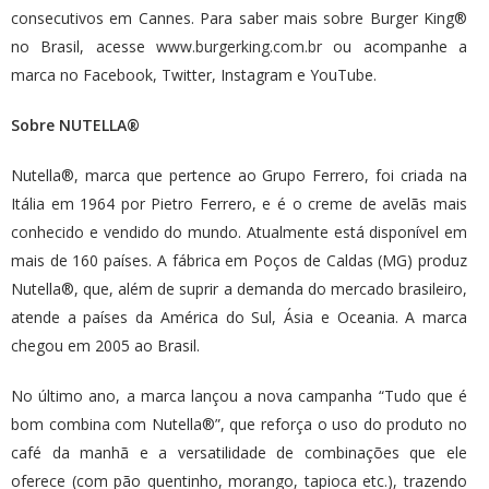
consecutivos em Cannes. Para saber mais sobre Burger King®
no Brasil, acesse
www.burgerking.com.br
ou acompanhe a
marca no Facebook, Twitter, Instagram e YouTube.
Sobre NUTELLA®
Nutella®, marca que pertence ao Grupo Ferrero, foi criada na
Itália em 1964 por Pietro Ferrero, e é o creme de avelãs mais
conhecido e vendido do mundo. Atualmente está disponível em
mais de 160 países. A fábrica em Poços de Caldas (MG) produz
Nutella®, que, além de suprir a demanda do mercado brasileiro,
atende a países da América do Sul, Ásia e Oceania. A marca
chegou em 2005 ao Brasil.
No último ano, a marca lançou a nova campanha “Tudo que é
bom combina com Nutella®”, que reforça o uso do produto no
café da manhã e a versatilidade de combinações que ele
oferece (com pão quentinho, morango, tapioca etc.), trazendo