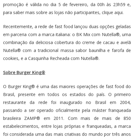
promoção é válida no dia 5 de fevereiro, da 00h às 23h59 e,
para saber mais sobre as lojas não participantes,
clique aqui
.
Recentemente, a rede de fast food lançou duas opções geladas
em parceria com a marca italiana: o BK Mix com Nutella®, uma
combinação da deliciosa cobertura do creme de cacau e avelã
Nutella® com a tradicional massa sabor baunilha e farofa de
cookies, e a Casquinha Recheada com Nutella®.
Sobre Burger King®
O Burger King® é uma das maiores operações de fast food do
Brasil, presente em todos os estados do país. O primeiro
restaurante da rede foi inaugurado no Brasil em 2004,
passando a ser operado oficialmente pela máster franqueada
brasileira ZAMP® em 2011. Com mais de mais de 850
estabelecimentos, entre lojas próprias e franqueadas, a marca
foi considerada uma das mais criativas do mundo por três anos