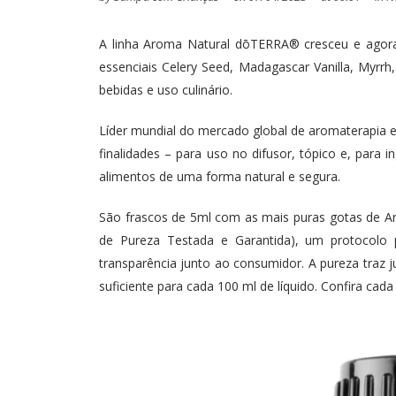
A linha Aroma Natural dōTERRA® cresceu e agor
essenciais Celery Seed, Madagascar Vanilla, Myrrh
bebidas e uso culinário.
Líder mundial do mercado global de aromaterapia 
finalidades – para uso no difusor, tópico e, para
alimentos de uma forma natural e segura.
São frascos de 5ml com as mais puras gotas de A
de Pureza Testada e Garantida), um protocolo 
transparência junto ao consumidor. A pureza traz 
suficiente para cada 100 ml de líquido. Confira cad