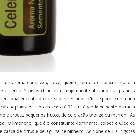
: com aroma complexo, doce, quente, terroso e condimentado a
 o século 5 pelos chineses e amplamente utilizado nas práticas
onvencional encontrado nos supermercados não se parece em nada
is. A planta de aipo cresce até 90 cm, é verde brilhante e irradia
te e produz pequenos frutos, de coloração bronze ou marrom. As
cial. O limoneno, que é o constituinte dominante, coloca o Óleo de
asca de citrus e de agulha de pinheiro. Adicione de 1 a 2 gotas