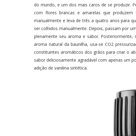
do mundo, e um dos mais caros de se produzir. Pe
com flores brancas e amarelas que produzem v
manualmente e leva de três a quatro anos para qu
ser colhidos manualmente. Depois, passam por um
plenamente seu aroma e sabor. Posteriormente,
aroma natural da baunilha, usa-se CO2 pressuri
constituintes aromáticos dos grãos para criar o 
sabor deliciosamente agradável com apenas um po
adição de vanilina sintética.