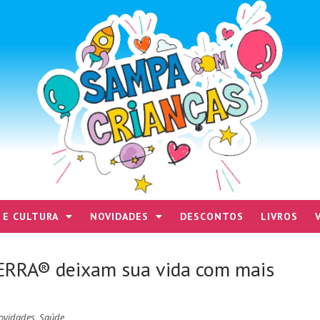
 E CULTURA
NOVIDADES
DESCONTOS
LIVROS
ERRA® deixam sua vida com mais
ovidades
,
Saúde