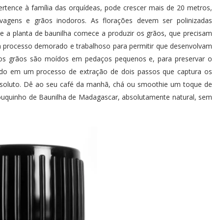
rtence à família das orquídeas, pode crescer mais de 20 metros,
agens e grãos inodoros. As florações devem ser polinizadas
e a planta de baunilha comece a produzir os grãos, que precisam
 processo demorado e trabalhoso para permitir que desenvolvam
 os grãos são moídos em pedaços pequenos e, para preservar o
zado em um processo de extração de dois passos que captura os
absoluto. Dê ao seu café da manhã, chá ou smoothie um toque de
uquinho de Baunilha de Madagascar, absolutamente natural, sem