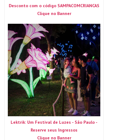
Desconto com o código SAMPACOMCRIANCAS
Clique no Banner
Lektrik: Um Festival de Luzes - São Paulo -
Reserve seus Ingressos
Clique no Banner