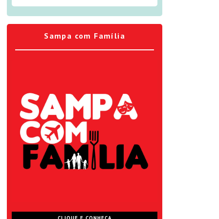
Sampa com Família
CLIQUE E CONHEÇA