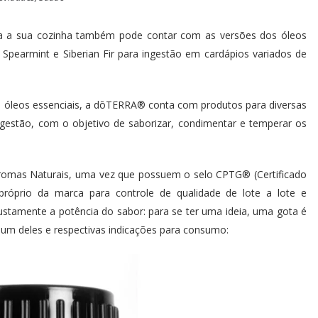
a a sua cozinha também pode contar com as versões dos óleos
, Spearmint e Siberian Fir para ingestão em cardápios variados de
e óleos essenciais, a dōTERRA® conta com produtos para diversas
 ingestão, com o objetivo de saborizar, condimentar e temperar os
romas Naturais, uma vez que possuem o selo CPTG® (Certificado
próprio da marca para controle de qualidade de lote a lote e
justamente a potência do sabor: para se ter uma ideia, uma gota é
a um deles e respectivas indicações para consumo: