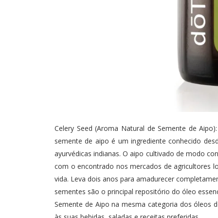
Celery Seed (Aroma Natural de Semente de Aipo)
semente de aipo é um ingrediente conhecido desde
ayurvédicas indianas. O aipo cultivado de modo c
com o encontrado nos mercados de agricultores loca
vida. Leva dois anos para amadurecer completamen
sementes são o principal repositório do óleo essen
Semente de Aipo na mesma categoria dos óleos de c
às suas bebidas, saladas e receitas preferidas.