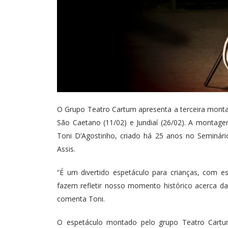
O Grupo Teatro Cartum apresenta a terceira mont
São Caetano (11/02) e Jundiaí (26/02). A montagem 
Toni D’Agostinho, criado há 25 anos no Seminár
Assis.
“É um divertido espetáculo para crianças, com es
fazem refletir nosso momento histórico acerca da 
comenta Toni.
O espetáculo montado pelo grupo Teatro Cartum