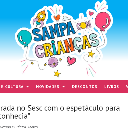
 E CULTURA
NOVIDADES
DESCONTOS
LIVROS
rada no Sesc com o espetáculo para
conhecia”
iversão e Cultura
,
Teatro