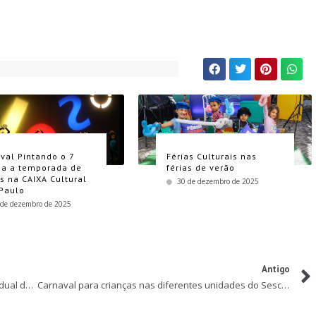
ival Pintando o 7
Férias Culturais nas
a a temporada de
férias de verão
as na CAIXA Cultural
30 de dezembro de 2025
Paulo
 de dezembro de 2025
Antigo
Mais acessibilidade aos visitantes do Parque Estadual da Cantareira
Carnaval para crianças nas diferentes unidades do Sesc SP