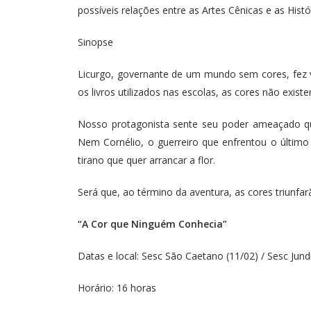
possíveis relações entre as Artes Cênicas e as Hist
Sinopse
Licurgo, governante de um mundo sem cores, fez 
os livros utilizados nas escolas, as cores não ex
Nosso protagonista sente seu poder ameaçado qua
Nem Cornélio, o guerreiro que enfrentou o último
tirano que quer arrancar a flor.
Será que, ao término da aventura, as cores triunfar
“A Cor que Ninguém Conhecia”
Datas e local: Sesc São Caetano (11/02) / Sesc Jundi
Horário: 16 horas