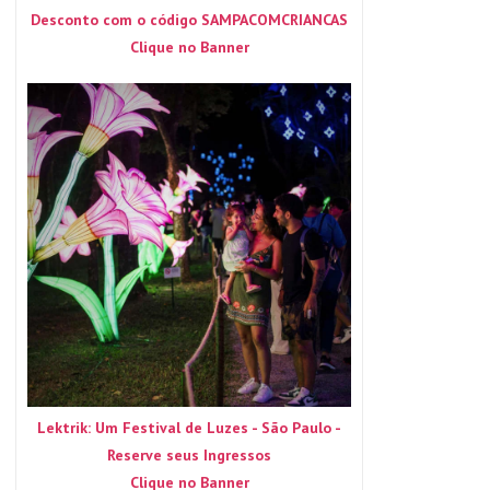
Desconto com o código SAMPACOMCRIANCAS
Clique no Banner
Lektrik: Um Festival de Luzes - São Paulo -
Reserve seus Ingressos
Clique no Banner