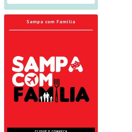
Sampa com Família
CLIQUE E CONHEÇA