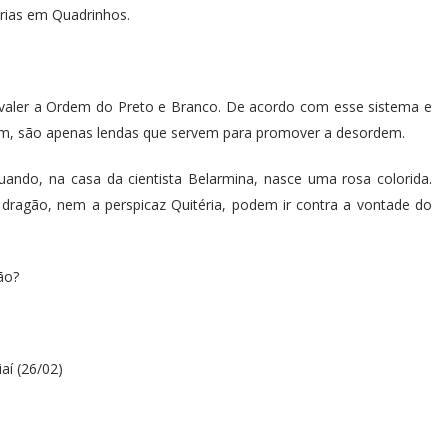
órias em Quadrinhos.
valer a Ordem do Preto e Branco. De acordo com esse sistema e
istem, são apenas lendas que servem para promover a desordem.
ndo, na casa da cientista Belarmina, nasce uma rosa colorida.
 dragão, nem a perspicaz Quitéria, podem ir contra a vontade do
ão?
aí (26/02)