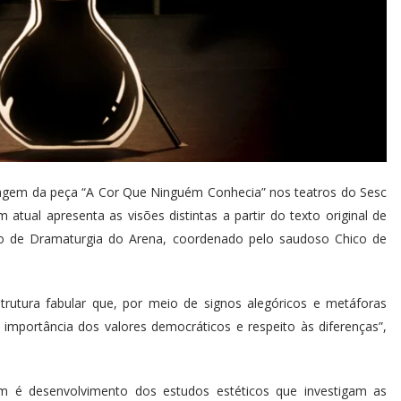
agem da peça “A Cor Que Ninguém Conhecia” nos teatros do Sesc
atual apresenta as visões distintas a partir do texto original de
io de Dramaturgia do Arena, coordenado pelo saudoso Chico de
trutura fabular que, por meio de signos alegóricos e metáforas
importância dos valores democráticos e respeito às diferenças”,
 é desenvolvimento dos estudos estéticos que investigam as